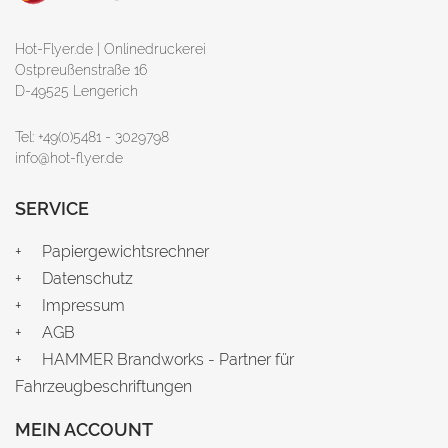
Hot-Flyer.de | Onlinedruckerei
Ostpreußenstraße 16
D-49525 Lengerich
Tel: +49(0)5481 - 3029798
info@hot-flyer.de
SERVICE
Papiergewichtsrechner
Datenschutz
Impressum
AGB
HAMMER Brandworks - Partner für
Fahrzeugbeschriftungen
MEIN ACCOUNT