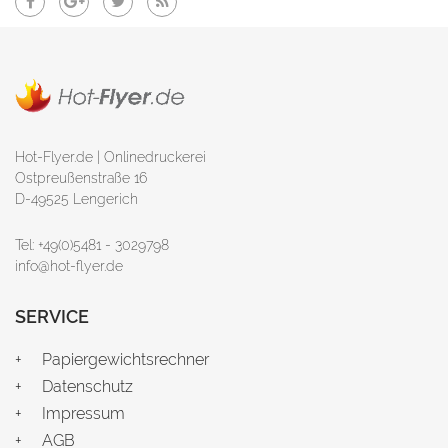
Hot-Flyer.de | Onlinedruckerei
Ostpreußenstraße 16
D-49525 Lengerich
Tel: +49(0)5481 - 3029798
info@hot-flyer.de
SERVICE
Papiergewichtsrechner
Datenschutz
Impressum
AGB