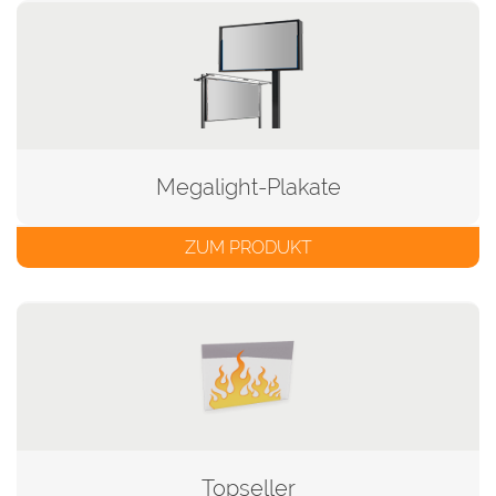
Megalight-Plakate
ZUM PRODUKT
Topseller