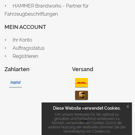
HAMMER Brandworks - Partner für
Fahrzeugbeschriftungen
MEIN ACCOUNT
Ihr Konto
Auftragsstatus
Registrieren
Zahlarten
Versand
x
Diese Website verwendet Cookies.
Um unsere Webseite für Sie optimal zu
gestalten und fortlaufend verbessern zu
können, verwenden wir Cookies. Durch die
weitere Nutzung der Webseite stimmen Sie der
Verwendung von Cookies zu.