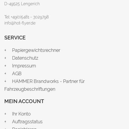
D-49525 Lengerich
Tel: +49(0)5481 - 3029798
info@hot-flyer.de
SERVICE
Papiergewichtsrechner
Datenschutz
Impressum
AGB
HAMMER Brandworks - Partner für
Fahrzeugbeschriftungen
MEIN ACCOUNT
Ihr Konto
Auftragsstatus