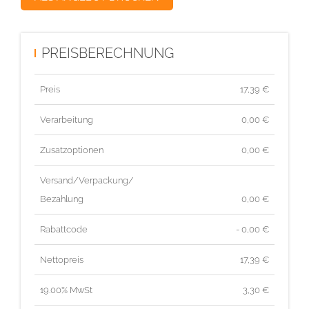
PREISBERECHNUNG
Preis
17,39
€
Verarbeitung
0,00 €
Zusatzoptionen
0,00 €
Versand/Verpackung/
Bezahlung
0,00 €
Rabattcode
- 0,00 €
Nettopreis
17,39
€
19.00% MwSt
3,30
€