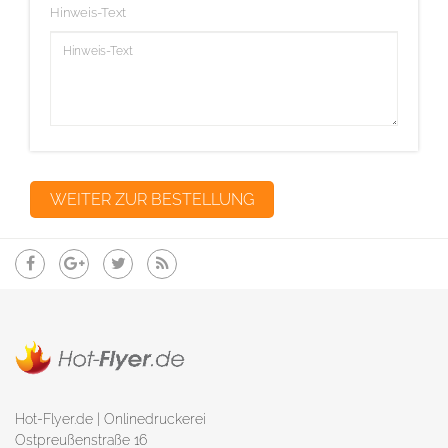
Hinweis-Text
Hot-Flyer.de | Onlinedruckerei
Ostpreußenstraße 16