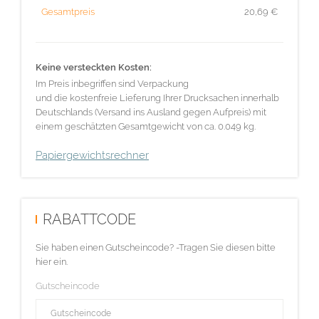
Gesamtpreis
20,69
€
Keine versteckten Kosten:
Im Preis inbegriffen sind Verpackung
und die kostenfreie Lieferung Ihrer Drucksachen innerhalb
Deutschlands (Versand ins Ausland gegen Aufpreis) mit
einem geschätzten Gesamtgewicht von ca. 0.049 kg.
Papiergewichtsrechner
RABATTCODE
Sie haben einen Gutscheincode? -Tragen Sie diesen bitte
hier ein.
Gutscheincode