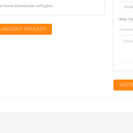
er keine Downloads verfügbar...
Bitte D
S ANGEBOT DRUCKEN
Hinweis