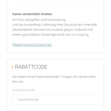
Keine versteckten Kosten:
Im Preis inbegriffen sind Verpackung
und die kostenfreie Lieferung Ihrer Drucksachen innerhalb
Deutschlands (Versand ins Ausland gegen Aufpreis) mit
einem geschätzten Gesamtgewicht von ca. 0.049 kg.
Papiergewichtsrechner
RABATTCODE
Sie haben einen Gutscheincode? -Tragen Sie diesen bitte
hier ein.
Gutscheincode