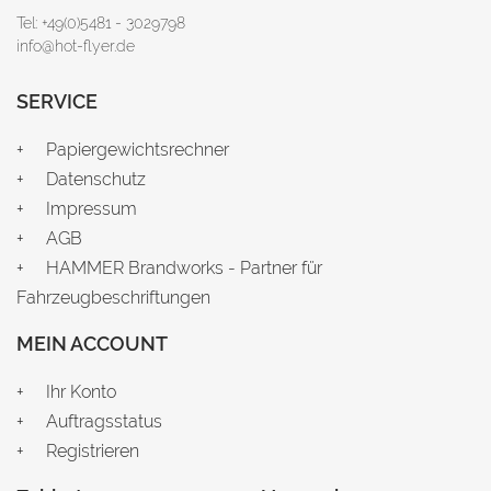
Tel: +49(0)5481 - 3029798
info@hot-flyer.de
SERVICE
Papiergewichtsrechner
Datenschutz
Impressum
AGB
HAMMER Brandworks - Partner für
Fahrzeugbeschriftungen
MEIN ACCOUNT
Ihr Konto
Auftragsstatus
Registrieren