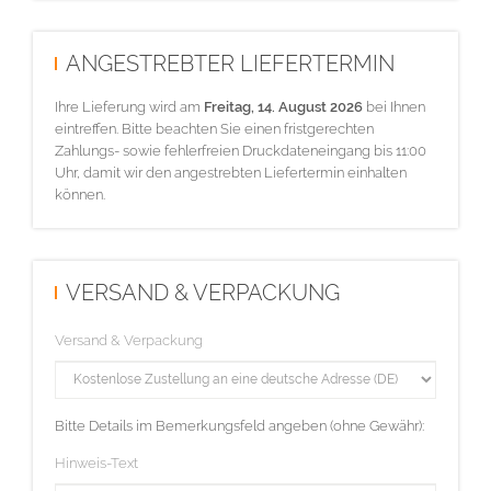
ANGESTREBTER LIEFERTERMIN
Ihre Lieferung wird am
Freitag, 14. August 2026
bei Ihnen
eintreffen. Bitte beachten Sie einen fristgerechten
Zahlungs- sowie fehlerfreien Druckdateneingang bis 11:00
Uhr, damit wir den angestrebten Liefertermin einhalten
können.
VERSAND & VERPACKUNG
Versand & Verpackung
Bitte Details im Bemerkungsfeld angeben (ohne Gewähr):
Hinweis-Text