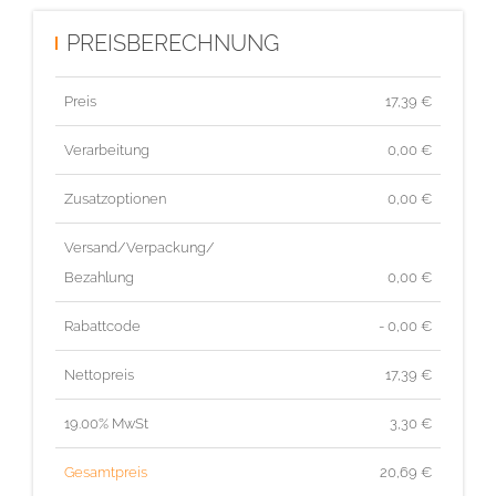
PREISBERECHNUNG
Preis
17,39
€
Verarbeitung
0,00 €
Zusatzoptionen
0,00 €
Versand/Verpackung/
Bezahlung
0,00 €
Rabattcode
- 0,00 €
Nettopreis
17,39
€
19.00% MwSt
3,30
€
Gesamtpreis
20,69
€