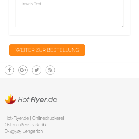
Hot-Flyer.de | Onlinedruckerei
Ostpreußenstraße 16
D-49525 Lengerich