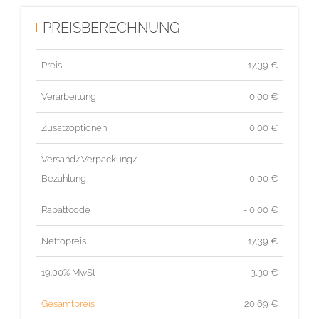
PREISBERECHNUNG
Preis
17,39
€
Verarbeitung
0,00 €
Zusatzoptionen
0,00 €
Versand/Verpackung/
Bezahlung
0,00 €
Rabattcode
- 0,00 €
Nettopreis
17,39
€
19.00% MwSt
3,30
€
Gesamtpreis
20,69
€