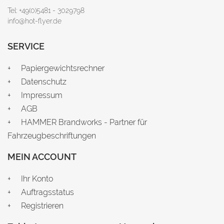
Tel: +49(0)5481 - 3029798
info@hot-flyer.de
SERVICE
Papiergewichtsrechner
Datenschutz
Impressum
AGB
HAMMER Brandworks - Partner für
Fahrzeugbeschriftungen
MEIN ACCOUNT
Ihr Konto
Auftragsstatus
Registrieren