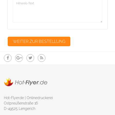
Hot-Flyer.de | Onlinedruckerei
Ostpreußenstraße 16
D-49525 Lengerich