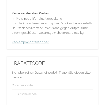
Keine versteckten Kosten:
Im Preis inbegriffen sind Verpackung
und die kostenfreie Lieferung Ihrer Drucksachen innerhalb
Deutschlands (Versand ins Ausland gegen Aufpreis) mit
einem geschätzten Gesamtgewicht von ca. 0.049 kg.
Papiergewichtsrechner
RABATTCODE
Sie haben einen Gutscheincode? -Tragen Sie diesen bitte
hier ein.
Gutscheincode