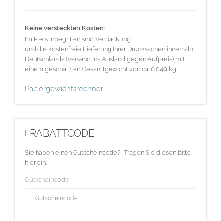
Keine versteckten Kosten:
Im Preis inbegriffen sind Verpackung
und die kostenfreie Lieferung Ihrer Drucksachen innerhalb
Deutschlands (Versand ins Ausland gegen Aufpreis) mit
einem geschätzten Gesamtgewicht von ca. 0.049 kg.
Papiergewichtsrechner
RABATTCODE
Sie haben einen Gutscheincode? -Tragen Sie diesen bitte
hier ein.
Gutscheincode