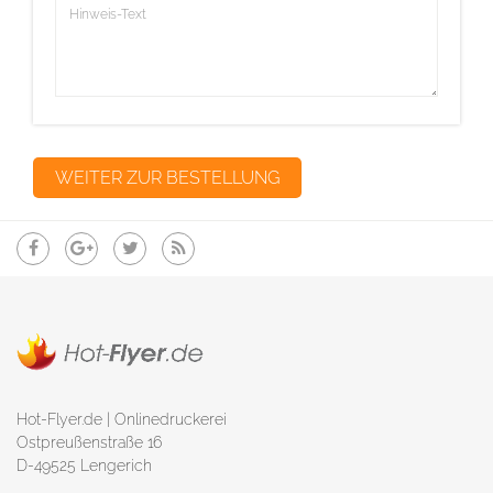
Hot-Flyer.de | Onlinedruckerei
Ostpreußenstraße 16
D-49525 Lengerich