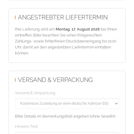
ANGESTREBTER LIEFERTERMIN
Ihre Lieferung wird am
Montag, 17. August 2026
bei Ihnen
eintreffen. Bitte beachten Sie einen fristgerechten
Zahlungs- sowie fehlerfreien Druckdateneingang bis 11:00
Uhr, damit wir den angestrebten Liefertermin einhalten
können.
VERSAND & VERPACKUNG
Versand & Verpackung
Bitte Details im Bemerkungsfeld angeben (ohne Gewähr):
Hinweis-Text