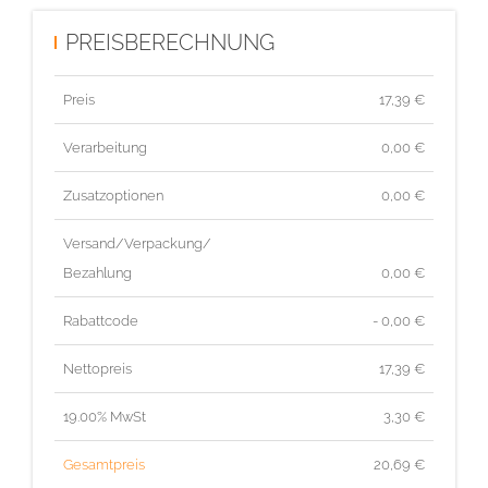
PREISBERECHNUNG
Preis
17,39
€
Verarbeitung
0,00 €
Zusatzoptionen
0,00 €
Versand/Verpackung/
Bezahlung
0,00 €
Rabattcode
- 0,00 €
Nettopreis
17,39
€
19.00% MwSt
3,30
€
Gesamtpreis
20,69
€