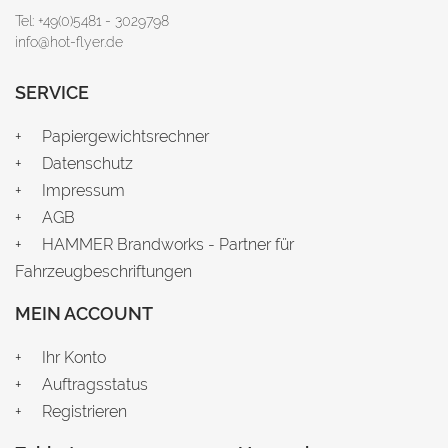
Tel: +49(0)5481 - 3029798
info@hot-flyer.de
SERVICE
Papiergewichtsrechner
Datenschutz
Impressum
AGB
HAMMER Brandworks - Partner für
Fahrzeugbeschriftungen
MEIN ACCOUNT
Ihr Konto
Auftragsstatus
Registrieren