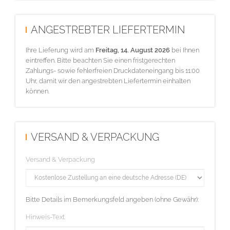
ANGESTREBTER LIEFERTERMIN
Ihre Lieferung wird am
Freitag, 14. August 2026
bei Ihnen
eintreffen. Bitte beachten Sie einen fristgerechten
Zahlungs- sowie fehlerfreien Druckdateneingang bis 11:00
Uhr, damit wir den angestrebten Liefertermin einhalten
können.
VERSAND & VERPACKUNG
Versand & Verpackung
Bitte Details im Bemerkungsfeld angeben (ohne Gewähr):
Hinweis-Text