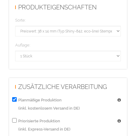
PRODUKTEIGENSCHAFTEN
Sorte:
Auflage:
ZUSÄTZLICHE VERARBEITUNG
Planmäßige Produktion
(inkl. kostenlosem Versand in DE)
Priorisierte Produktion
(inkl. Express-Versand in DE)