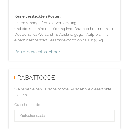
Keine versteckten Kosten:
Im Preis inbegriffen sind Verpackung
und die kostenfreie Lieferung Ihrer Drucksachen innerhalb
Deutschlands (Versand ins Ausland gegen Aufpreis) mit
einem geschätzten Gesamtgewicht von ca. 0.049 kg.
Papiergewichtsrechner
RABATTCODE
Sie haben einen Gutscheincode? -Tragen Sie diesen bitte
hier ein.
Gutscheincode