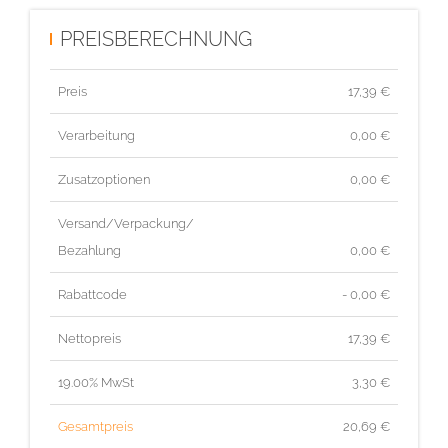
PREISBERECHNUNG
Preis
17,39
€
Verarbeitung
0,00 €
Zusatzoptionen
0,00 €
Versand/Verpackung/
Bezahlung
0,00 €
Rabattcode
- 0,00 €
Nettopreis
17,39
€
19.00% MwSt
3,30
€
Gesamtpreis
20,69
€