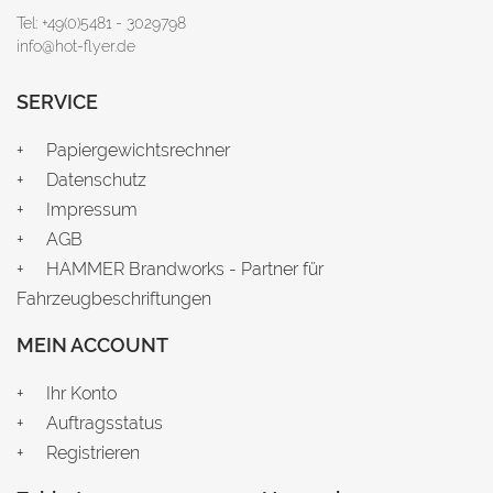
Tel: +49(0)5481 - 3029798
info@hot-flyer.de
SERVICE
Papiergewichtsrechner
Datenschutz
Impressum
AGB
HAMMER Brandworks - Partner für
Fahrzeugbeschriftungen
MEIN ACCOUNT
Ihr Konto
Auftragsstatus
Registrieren