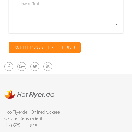
Hot-Flyer.de | Onlinedruckerei
Ostpreußenstraße 16
D-49525 Lengerich