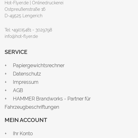
Hot-Flyer.de | Onlinedruckerei
Ostpreußenstraße 16
D-49525 Lengerich
Tel: +49(0)5481 - 3029798
info@hot-flyer.de
SERVICE
Papiergewichtsrechner
Datenschutz
Impressum
AGB
HAMMER Brandworks - Partner für
Fahrzeugbeschriftungen
MEIN ACCOUNT
Ihr Konto