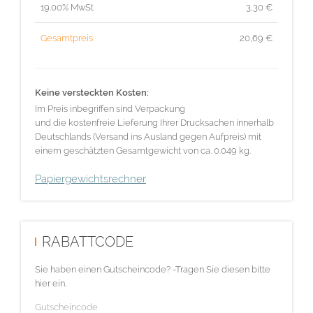
19.00% MwSt
3,30
€
Gesamtpreis
20,69
€
Keine versteckten Kosten:
Im Preis inbegriffen sind Verpackung
und die kostenfreie Lieferung Ihrer Drucksachen innerhalb
Deutschlands (Versand ins Ausland gegen Aufpreis) mit
einem geschätzten Gesamtgewicht von ca. 0.049 kg.
Papiergewichtsrechner
RABATTCODE
Sie haben einen Gutscheincode? -Tragen Sie diesen bitte
hier ein.
Gutscheincode