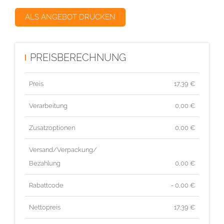
ALS ANGEBOT DRUCKEN
PREISBERECHNUNG
Preis
17,39
€
Verarbeitung
0,00 €
Zusatzoptionen
0,00 €
Versand/Verpackung/
Bezahlung
0,00 €
Rabattcode
- 0,00 €
Nettopreis
17,39
€