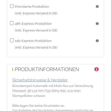
Priorisierte Produktion
(inkl. Express-Versand in DE)
48h-Express-Produktion
(inkl. Express-Versand in DE)
24h-Express-Produktion
(inkl. Express-Versand in DE)
PRODUKTINFORMATIONEN
Sicherheitshinweise & Hersteller
Bürostempel Automatik mit Motiv Nur zur Verrechnung
Preiswert: 38 x 14 mm (Typ Shiny-842, eco-line)
Stempelfarbe schwarz
Bitte legen Sie keine Druckdatei an.
Das Erstellen der Druckdatei übernehmen wir für Sie als