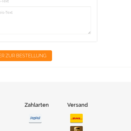
-Text
Zahlarten
Versand