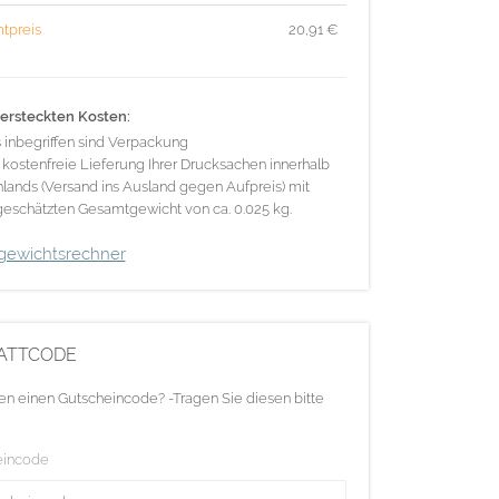
tpreis
20,91
€
ersteckten Kosten:
s inbegriffen sind Verpackung
 kostenfreie Lieferung Ihrer Drucksachen innerhalb
lands (Versand ins Ausland gegen Aufpreis) mit
eschätzten Gesamtgewicht von ca. 0.025 kg.
gewichtsrechner
ATTCODE
en einen Gutscheincode? -Tragen Sie diesen bitte
eincode