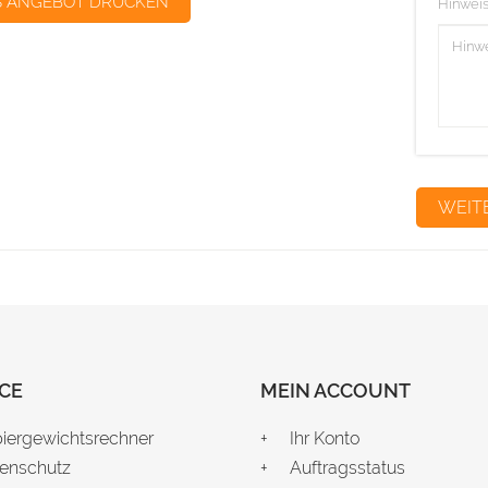
S ANGEBOT DRUCKEN
Hinweis
CE
MEIN ACCOUNT
iergewichtsrechner
Ihr Konto
enschutz
Auftragsstatus