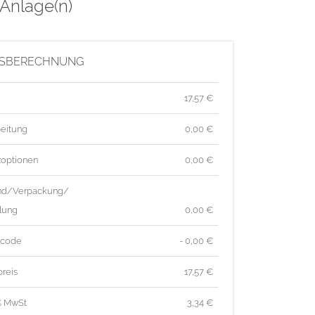
 Anlage(n)
ISBERECHNUNG
17,57
€
eitung
0,00 €
zoptionen
0,00 €
nd/Verpackung/
lung
0,00 €
tcode
- 0,00 €
reis
17,57
€
% MwSt
3,34
€