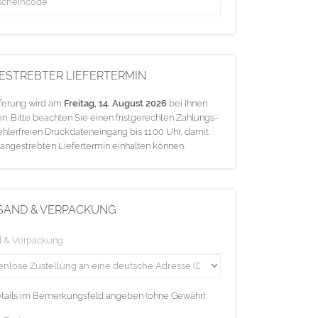
ESTREBTER LIEFERTERMIN
eferung wird am
Freitag, 14. August 2026
bei Ihnen
en. Bitte beachten Sie einen fristgerechten Zahlungs-
ehlerfreien Druckdateneingang bis 11:00 Uhr, damit
 angestrebten Liefertermin einhalten können.
SAND & VERPACKUNG
d & Verpackung
etails im Bemerkungsfeld angeben (ohne Gewähr):