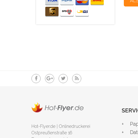
AL
SERVI
Pap
Hot-Flyer.de | Onlinedruckerei
Dat
Ostpreußenstraße 16