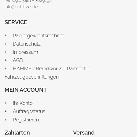
Tel: +49(0)5481 - 3029798
info@hot-flyer.de
SERVICE
Papiergewichtsrechner
Datenschutz
Impressum
AGB
HAMMER Brandworks - Partner für
Fahrzeugbeschriftungen
MEIN ACCOUNT
Ihr Konto
Auftragsstatus
Registrieren
Zahlarten
Versand