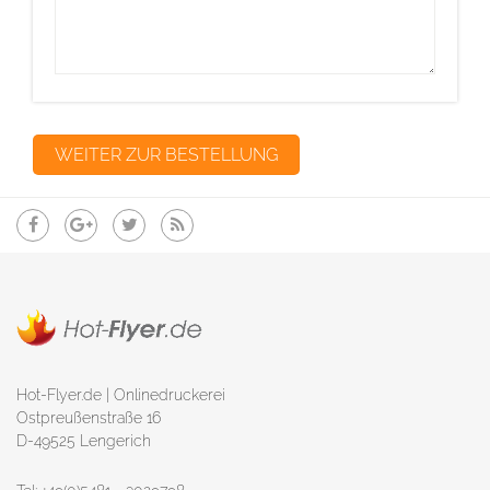
Hot-Flyer.de | Onlinedruckerei
Ostpreußenstraße 16
D-49525 Lengerich