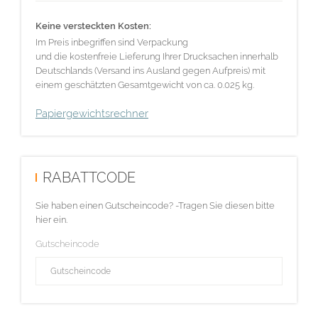
Keine versteckten Kosten:
Im Preis inbegriffen sind Verpackung
und die kostenfreie Lieferung Ihrer Drucksachen innerhalb
Deutschlands (Versand ins Ausland gegen Aufpreis) mit
einem geschätzten Gesamtgewicht von ca. 0.025 kg.
Papiergewichtsrechner
RABATTCODE
Sie haben einen Gutscheincode? -Tragen Sie diesen bitte
hier ein.
Gutscheincode