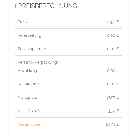
PREISBERECHNUNG
Preis
17,57
€
Verarbeitung
0,00 €
Zusatzoptionen
0,00 €
Versand/Verpackung/
Bezahlung
0,00 €
Rabattcode
- 0,00 €
Nettopreis
17,57
€
19.00% MwSt
3,34
€
Gesamtpreis
20,91
€