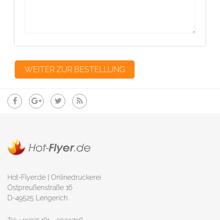
Hot-Flyer.de | Onlinedruckerei
Ostpreußenstraße 16
D-49525 Lengerich