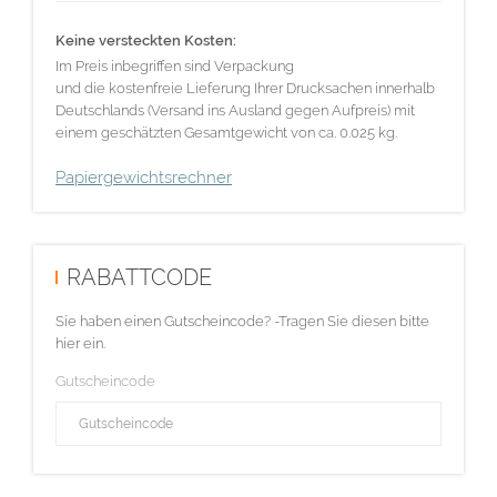
Keine versteckten Kosten:
Im Preis inbegriffen sind Verpackung
und die kostenfreie Lieferung Ihrer Drucksachen innerhalb
Deutschlands (Versand ins Ausland gegen Aufpreis) mit
einem geschätzten Gesamtgewicht von ca. 0.025 kg.
Papiergewichtsrechner
RABATTCODE
Sie haben einen Gutscheincode? -Tragen Sie diesen bitte
hier ein.
Gutscheincode