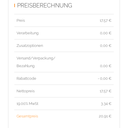
PREISBERECHNUNG
Preis
17,57
€
Verarbeitung
0,00 €
Zusatzoptionen
0,00 €
Versand/Verpackung/
Bezahlung
0,00 €
Rabattcode
- 0,00 €
Nettopreis
17,57
€
19.00% MwSt
3,34
€
Gesamtpreis
20,91
€