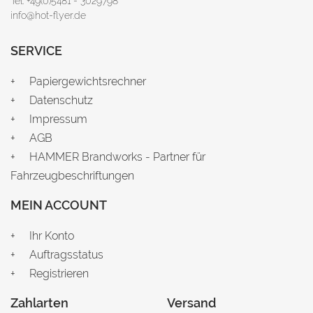
Tel: +49(0)5481 - 3029798
info@hot-flyer.de
SERVICE
Papiergewichtsrechner
Datenschutz
Impressum
AGB
HAMMER Brandworks - Partner für
Fahrzeugbeschriftungen
MEIN ACCOUNT
Ihr Konto
Auftragsstatus
Registrieren
Zahlarten
Versand