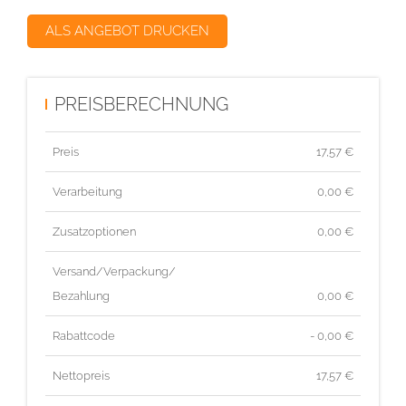
ALS ANGEBOT DRUCKEN
PREISBERECHNUNG
Preis
17,57
€
Verarbeitung
0,00 €
Zusatzoptionen
0,00 €
Versand/Verpackung/
Bezahlung
0,00 €
Rabattcode
- 0,00 €
Nettopreis
17,57
€