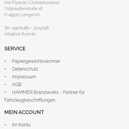
Hot-Flyer.de | Onlinedruckerei
Ostpreußenstraße 16
D-49525 Lengerich
Tel: +49(0)5481 - 3029798
info@hot-flyer.de
SERVICE
Papiergewichtsrechner
Datenschutz
Impressum
AGB
HAMMER Brandworks - Partner für
Fahrzeugbeschriftungen
MEIN ACCOUNT
Ihr Konto