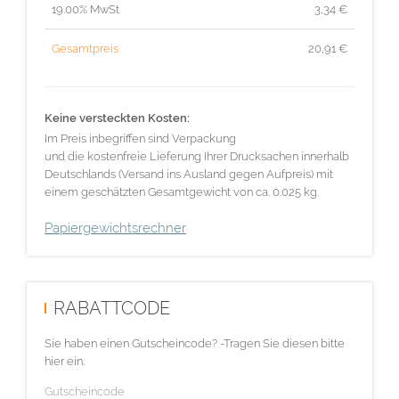
19.00% MwSt
3,34
€
Gesamtpreis
20,91
€
Keine versteckten Kosten:
Im Preis inbegriffen sind Verpackung
und die kostenfreie Lieferung Ihrer Drucksachen innerhalb
Deutschlands (Versand ins Ausland gegen Aufpreis) mit
einem geschätzten Gesamtgewicht von ca. 0.025 kg.
Papiergewichtsrechner
RABATTCODE
Sie haben einen Gutscheincode? -Tragen Sie diesen bitte
hier ein.
Gutscheincode