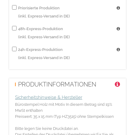
Priorisierte Produktion
(inkl. Express-Versand in DE)
48h-Express-Produktion
(inkl. Express-Versand in DE)
24h-Express-Produktion
(inkl. Express-Versand in DE)
PRODUKTINFORMATIONEN
Sicherheitshinweise & Hersteller
Bürostempel Holz mit Motiv In diesem Betrag sind 19%
MwSt enthalten
Preiswert: 35 x 15 mm (Typ HZ3515) ohne Stempelkissen
Bitte legen Sie keine Druckdatei an.
Das Erstellen der Druckdatei übernehmen wir für Sie als