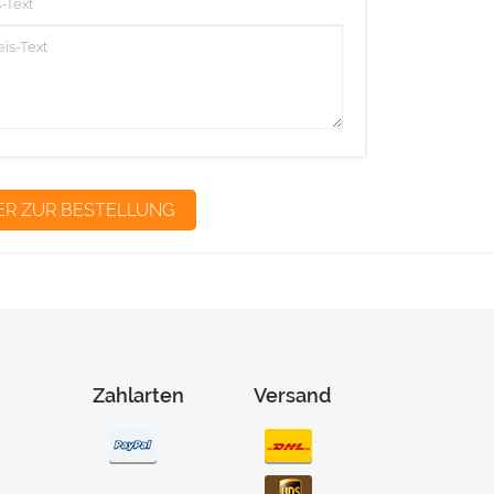
-Text
Zahlarten
Versand