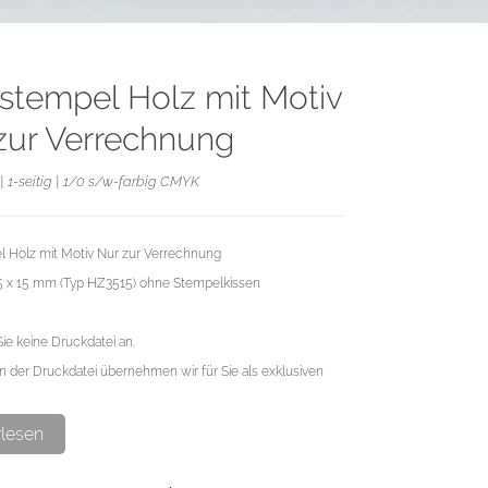
stempel Holz mit Motiv
zur Verrechnung
| 1-seitig | 1/0 s/w-farbig CMYK
 Holz mit Motiv Nur zur Verrechnung
35 x 15 mm (Typ HZ3515) ohne Stempelkissen
Sie keine Druckdatei an.
n der Druckdatei übernehmen wir für Sie als exklusiven
rlesen