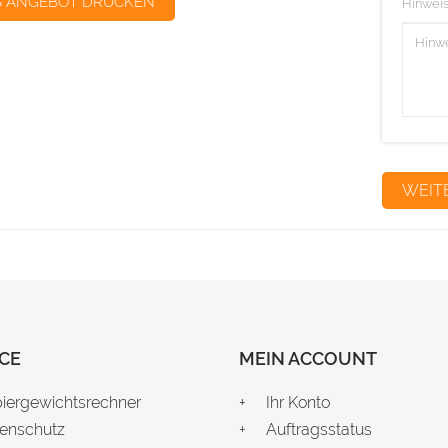
S ANGEBOT DRUCKEN
Hinweis
CE
MEIN ACCOUNT
iergewichtsrechner
Ihr Konto
enschutz
Auftragsstatus