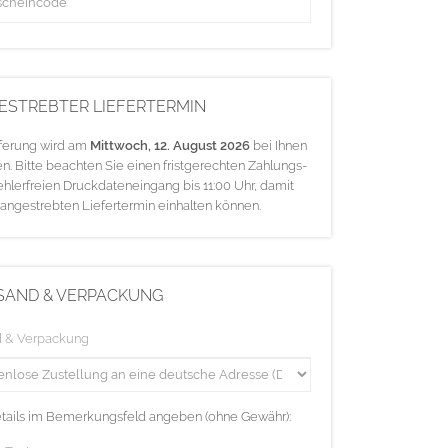
ESTREBTER LIEFERTERMIN
eferung wird am
Mittwoch, 12. August 2026
bei Ihnen
en. Bitte beachten Sie einen fristgerechten Zahlungs-
ehlerfreien Druckdateneingang bis 11:00 Uhr, damit
 angestrebten Liefertermin einhalten können.
SAND & VERPACKUNG
d & Verpackung
etails im Bemerkungsfeld angeben (ohne Gewähr):