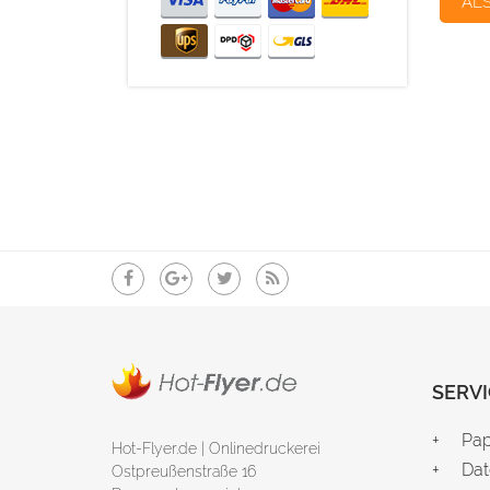
AL
SERVI
Pap
Hot-Flyer.de | Onlinedruckerei
Dat
Ostpreußenstraße 16