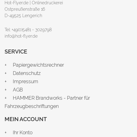
Hot-Flyer.de | Onlinedruckerei
Ostpreußenstraße 16
D-49525 Lengerich
Tel: +49(0)5481 - 3029798
info@hot-flyer.de
SERVICE
Papiergewichtsrechner
Datenschutz
Impressum
AGB
HAMMER Brandworks - Partner für
Fahrzeugbeschriftungen
MEIN ACCOUNT
Ihr Konto