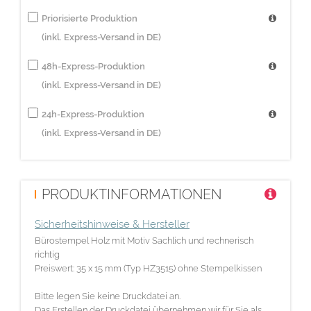
Priorisierte Produktion
(inkl. Express-Versand in DE)
48h-Express-Produktion
(inkl. Express-Versand in DE)
24h-Express-Produktion
(inkl. Express-Versand in DE)
PRODUKTINFORMATIONEN
Sicherheitshinweise & Hersteller
Bürostempel Holz mit Motiv Sachlich und rechnerisch
richtig
Preiswert: 35 x 15 mm (Typ HZ3515) ohne Stempelkissen
Bitte legen Sie keine Druckdatei an.
Das Erstellen der Druckdatei übernehmen wir für Sie als