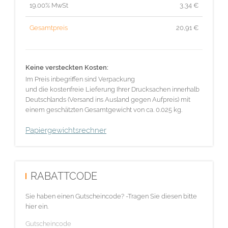
19.00% MwSt
3,34
€
Gesamtpreis
20,91
€
Keine versteckten Kosten:
Im Preis inbegriffen sind Verpackung
und die kostenfreie Lieferung Ihrer Drucksachen innerhalb
Deutschlands (Versand ins Ausland gegen Aufpreis) mit
einem geschätzten Gesamtgewicht von ca. 0.025 kg.
Papiergewichtsrechner
RABATTCODE
Sie haben einen Gutscheincode? -Tragen Sie diesen bitte
hier ein.
Gutscheincode