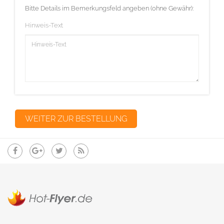
Bitte Details im Bemerkungsfeld angeben (ohne Gewähr):
Hinweis-Text