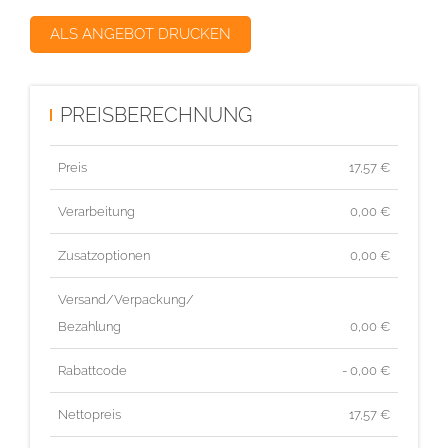
ALS ANGEBOT DRUCKEN
PREISBERECHNUNG
Preis
17,57
€
Verarbeitung
0,00 €
Zusatzoptionen
0,00 €
Versand/Verpackung/
Bezahlung
0,00 €
Rabattcode
- 0,00 €
Nettopreis
17,57
€