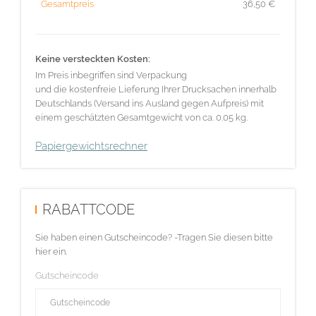
Gesamtpreis
36,50
€
Keine versteckten Kosten:
Im Preis inbegriffen sind Verpackung
und die kostenfreie Lieferung Ihrer Drucksachen innerhalb
Deutschlands (Versand ins Ausland gegen Aufpreis) mit
einem geschätzten Gesamtgewicht von ca. 0.05 kg.
Papiergewichtsrechner
RABATTCODE
Sie haben einen Gutscheincode? -Tragen Sie diesen bitte
hier ein.
Gutscheincode