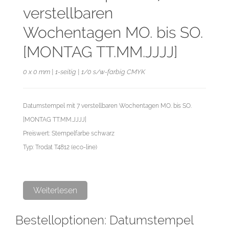
verstellbaren
Wochentagen MO. bis SO.
[MONTAG TT.MM.JJJJ]
0 x 0 mm | 1-seitig | 1/0 s/w-farbig CMYK
Datumstempel mit 7 verstellbaren Wochentagen MO. bis SO.
[MONTAG TT.MM.JJJJ]
Preiswert: Stempelfarbe schwarz
Typ: Trodat T4812 (eco-line)
Weiterlesen
Bestelloptionen: Datumstempel