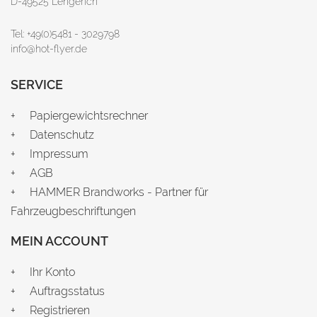
D-49525 Lengerich
Tel: +49(0)5481 - 3029798
info@hot-flyer.de
SERVICE
Papiergewichtsrechner
Datenschutz
Impressum
AGB
HAMMER Brandworks - Partner für
Fahrzeugbeschriftungen
MEIN ACCOUNT
Ihr Konto
Auftragsstatus
Registrieren