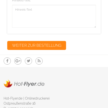
Hinweis-Text
Hot-Flyer.de | Onlinedruckerei
Ostpreußenstraße 16