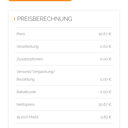
PREISBERECHNUNG
Preis
30,67
€
Verarbeitung
0,00 €
Zusatzoptionen
0,00 €
Versand/Verpackung/
Bezahlung
0,00 €
Rabattcode
- 0,00 €
Nettopreis
30,67
€
19.00% MwSt
5,83
€