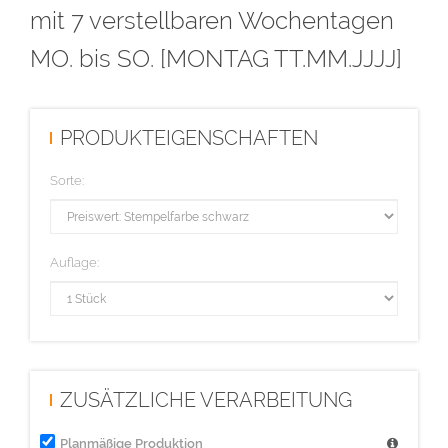
mit 7 verstellbaren Wochentagen
MO. bis SO. [MONTAG TT.MM.JJJJ]
PRODUKTEIGENSCHAFTEN
Sorte:
Auflage:
ZUSÄTZLICHE VERARBEITUNG
Planmäßige Produktion