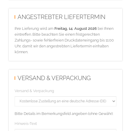
ANGESTREBTER LIEFERTERMIN
Ihre Lieferung wird am
Freitag, 14. August 2026
bei Ihnen
eintreffen. Bitte beachten Sie einen fristgerechten
Zahlungs- sowie fehlerfreien Druckdateneingang bis 11:00
Uhr, damit wir den angestrebten Liefertermin einhalten
können.
VERSAND & VERPACKUNG
Versand & Verpackung
Bitte Details im Bemerkungsfeld angeben (ohne Gewähr):
Hinweis-Text