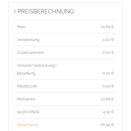
PREISBERECHNUNG
Preis
22,65
€
Verarbeitung
0,00 €
Zusatzoptionen
0,00 €
Versand/Verpackung/
Bezahlung
0,00 €
Rabattcode
- 0,00 €
Nettopreis
22,65
€
19.00% MwSt
4,30
€
Gesamtpreis
26,95
€