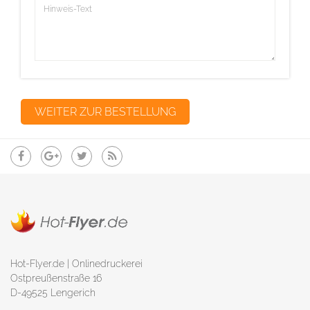
Hot-Flyer.de | Onlinedruckerei
Ostpreußenstraße 16
D-49525 Lengerich