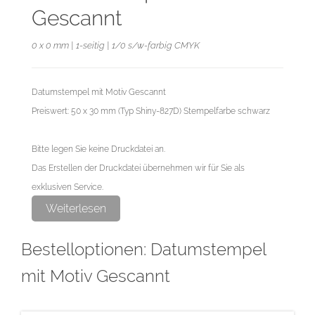
Gescannt
0 x 0 mm | 1-seitig | 1/0 s/w-farbig CMYK
Datumstempel mit Motiv Gescannt
Preiswert: 50 x 30 mm (Typ Shiny-827D) Stempelfarbe schwarz
Bitte legen Sie keine Druckdatei an.
Das Erstellen der Druckdatei übernehmen wir für Sie als
exklusiven Service.
Weiterlesen
Bestelloptionen: Datumstempel
mit Motiv Gescannt