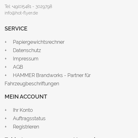
Tel: +49(0)5481 - 3029798
info@hot-flyer.de
SERVICE
Papiergewichtsrechner
Datenschutz
Impressum
AGB
HAMMER Brandworks - Partner für
Fahrzeugbeschriftungen
MEIN ACCOUNT
Ihr Konto
Auftragsstatus
Registrieren