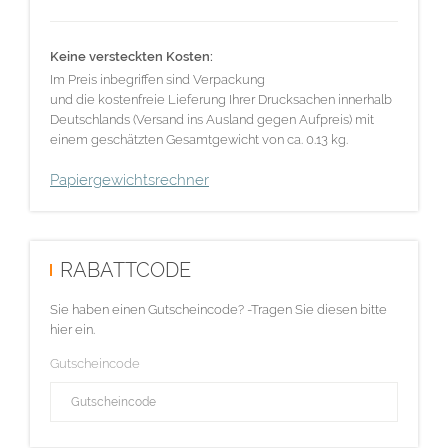
Keine versteckten Kosten:
Im Preis inbegriffen sind Verpackung
und die kostenfreie Lieferung Ihrer Drucksachen innerhalb
Deutschlands (Versand ins Ausland gegen Aufpreis) mit
einem geschätzten Gesamtgewicht von ca. 0.13 kg.
Papiergewichtsrechner
RABATTCODE
Sie haben einen Gutscheincode? -Tragen Sie diesen bitte
hier ein.
Gutscheincode