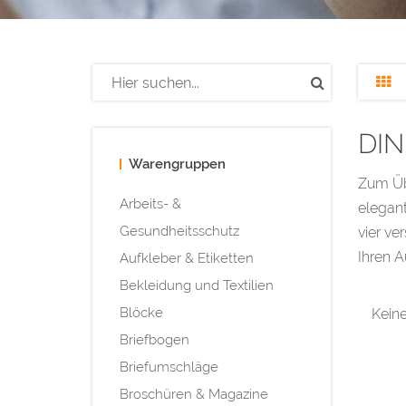
DIN
Warengruppen
Zum Üb
Arbeits- &
elegant
Gesundheitsschutz
vier ve
Ihren A
Aufkleber & Etiketten
Bekleidung und Textilien
Blöcke
Keine
Briefbogen
Briefumschläge
Broschüren & Magazine