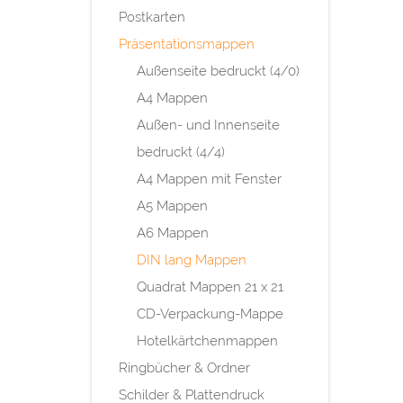
Postkarten
Präsentationsmappen
Außenseite bedruckt (4/0)
A4 Mappen
Außen- und Innenseite
bedruckt (4/4)
A4 Mappen mit Fenster
A5 Mappen
A6 Mappen
DIN lang Mappen
Quadrat Mappen 21 x 21
CD-Verpackung-Mappe
Hotelkärtchenmappen
Ringbücher & Ordner
Schilder & Plattendruck