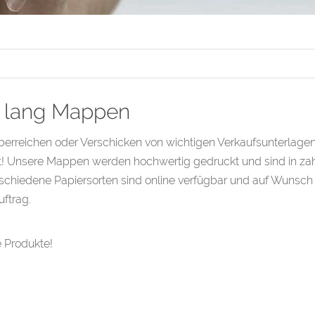
 lang Mappen
erreichen oder Verschicken von wichtigen Verkaufsunterlagen
! Unsere Mappen werden hochwertig gedruckt und sind in zahl
rschiedene Papiersorten sind online verfügbar und auf Wunsch mi
uftrag.
 Produkte!