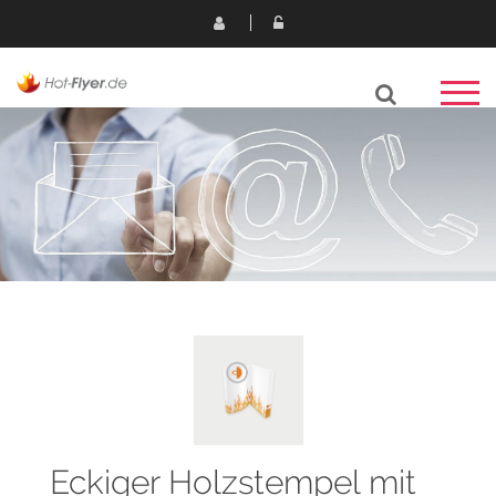
Eckiger Holzstempel mit