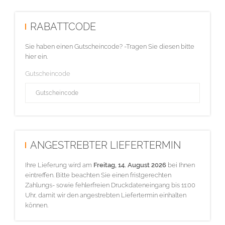
RABATTCODE
Sie haben einen Gutscheincode? -Tragen Sie diesen bitte
hier ein.
Gutscheincode
ANGESTREBTER LIEFERTERMIN
Ihre Lieferung wird am
Freitag, 14. August 2026
bei Ihnen
eintreffen. Bitte beachten Sie einen fristgerechten
Zahlungs- sowie fehlerfreien Druckdateneingang bis 11:00
Uhr, damit wir den angestrebten Liefertermin einhalten
können.