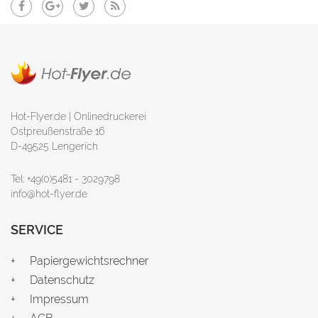
Hot-Flyer.de | Onlinedruckerei
Ostpreußenstraße 16
D-49525 Lengerich
Tel: +49(0)5481 - 3029798
info@hot-flyer.de
SERVICE
Papiergewichtsrechner
Datenschutz
Impressum