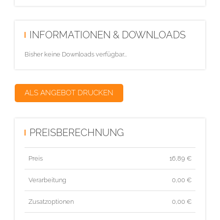
INFORMATIONEN & DOWNLOADS
Bisher keine Downloads verfügbar...
ALS ANGEBOT DRUCKEN
PREISBERECHNUNG
Preis
16,89
€
Verarbeitung
0,00 €
Zusatzoptionen
0,00 €