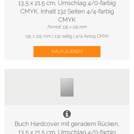
13,5 x 21,5 cm, Umschlag 4/0-farbig
CMYK, Inhalt 132 Seiten 4/4-farbig
CMYK
Format: 135 x 215 mm
135 x 215 mm | 132-seitig | 4/4-farbig CMYK
KALKULIEREN
Buch Hardcover mit geradem Rücken,
13,5 x 21,5 cm, Umschlag 4/0-farbig