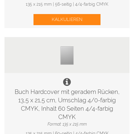
135 x 215 mm | 56-seitig | 4/4-farbig CMYK
KALKULIEREN
Buch Hardcover mit geradem Rücken,
13,5 x 21,5 cm, Umschlag 4/0-farbig
CMYK, Inhalt 60 Seiten 4/4-farbig
CMYK
Format: 135 x 215 mm
135 x 215 mm | 60-seitig | 4/4-farbig CMYK