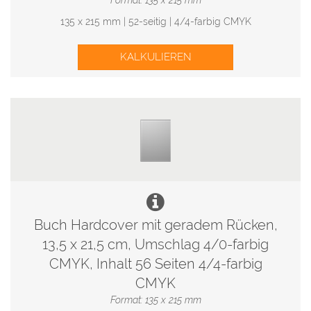
Format: 135 x 215 mm
135 x 215 mm | 52-seitig | 4/4-farbig CMYK
KALKULIEREN
Buch Hardcover mit geradem Rücken,
13,5 x 21,5 cm, Umschlag 4/0-farbig
CMYK, Inhalt 56 Seiten 4/4-farbig
CMYK
Format: 135 x 215 mm