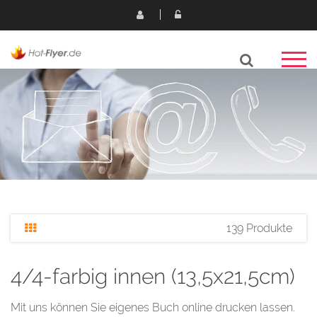
139 Produkte
4/4-farbig innen (13,5x21,5cm)
Mit uns können Sie eigenes Buch online drucken lassen.