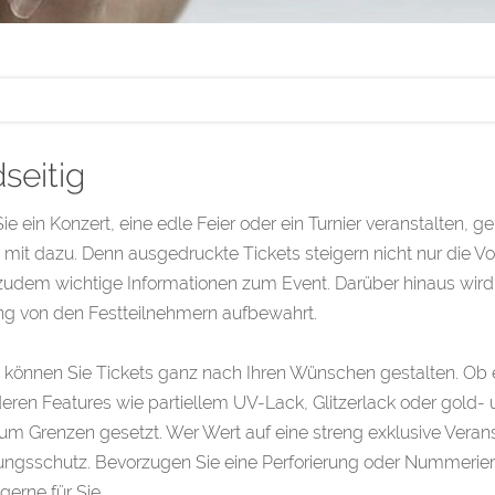
seitig
e ein Konzert, eine edle Feier oder ein Turnier veranstalten, geh
 mit dazu. Denn ausgedruckte Tickets steigern nicht nur die 
 zudem wichtige Informationen zum Event. Darüber hinaus wird 
ng von den Festteilnehmern aufbewahrt.
 können Sie Tickets ganz nach Ihren Wünschen gestalten. Ob ei
ren Features wie partiellem UV-Lack, Glitzerlack oder gold- u
um Grenzen gesetzt. Wer Wert auf eine streng exklusive Verans
ngsschutz. Bevorzugen Sie eine Perforierung oder Nummerierun
gerne für Sie.