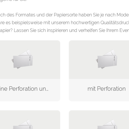
ch des Formates und der Papiersorte haben Sie je nach Model
re es beispielsweise mit unserem hochwertigen Qualitätsdru
apier? Lassen Sie sich inspirieren und verhelfen Sie Ihrem E
keine Perforation und keine Nummerierung
mit Perforation