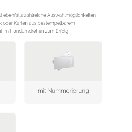
l ebenfalls zahlreiche Auswahlmöglichkeiten.
ck oder Karten aus bestempelbarem
vent im Handumdrehen zum Erfolg.
mit Nummerierung