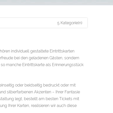
5 Kategorie(n)
ören individuell gestaltete Eintrittskarten
Vorfreude bei den geladenen Gästen, sondern
so manche Eintrittskarte als Erinnerungsstück
nseitig oder beidseitig bedruckt oder mit
nd silberfarbenen Akzenten – Ihrer Fantasie
taltung legt, bestellt am besten Tickets mit
g Ihrer Karten, realisieren wir auch diese