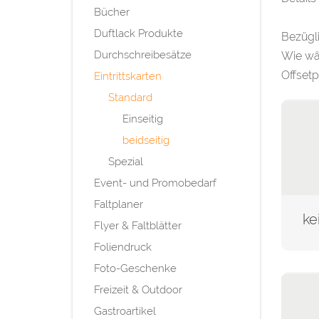
Bücher
Duftlack Produkte
Bezügli
Durchschreibesätze
Wie wä
Offsetp
Eintrittskarten
Standard
Einseitig
beidseitig
Spezial
Event- und Promobedarf
Faltplaner
Flyer & Faltblätter
Foliendruck
Foto-Geschenke
Freizeit & Outdoor
Gastroartikel