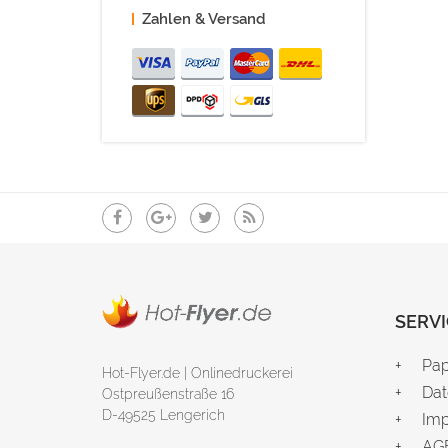
Zahlen & Versand
SERVI
Pap
Hot-Flyer.de | Onlinedruckerei
Dat
Ostpreußenstraße 16
D-49525 Lengerich
Im
AG