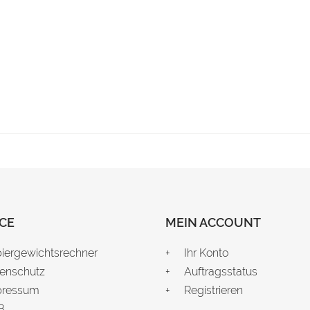
CE
MEIN ACCOUNT
iergewichtsrechner
Ihr Konto
enschutz
Auftragsstatus
pressum
Registrieren
B