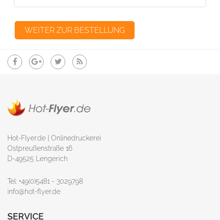
Hot-Flyer.de | Onlinedruckerei
Ostpreußenstraße 16
D-49525 Lengerich
Tel: +49(0)5481 - 3029798
info@hot-flyer.de
SERVICE