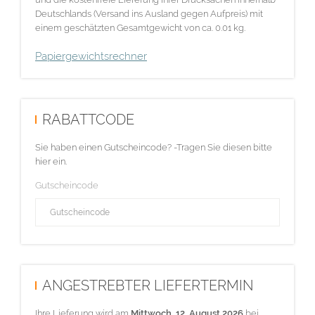
Deutschlands (Versand ins Ausland gegen Aufpreis) mit
einem geschätzten Gesamtgewicht von ca. 0.01 kg.
Papiergewichtsrechner
RABATTCODE
Sie haben einen Gutscheincode? -Tragen Sie diesen bitte
hier ein.
Gutscheincode
ANGESTREBTER LIEFERTERMIN
Ihre Lieferung wird am
Mittwoch, 12. August 2026
bei