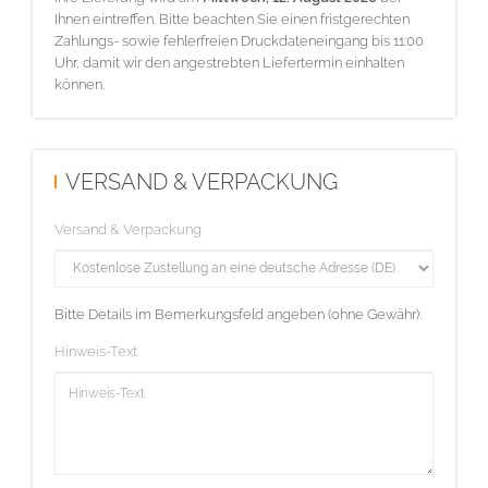
Ihnen eintreffen. Bitte beachten Sie einen fristgerechten
Zahlungs- sowie fehlerfreien Druckdateneingang bis 11:00
Uhr, damit wir den angestrebten Liefertermin einhalten
können.
VERSAND & VERPACKUNG
Versand & Verpackung
Bitte Details im Bemerkungsfeld angeben (ohne Gewähr):
Hinweis-Text