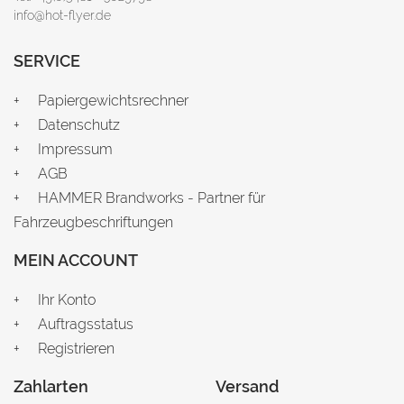
info@hot-flyer.de
SERVICE
Papiergewichtsrechner
Datenschutz
Impressum
AGB
HAMMER Brandworks - Partner für
Fahrzeugbeschriftungen
MEIN ACCOUNT
Ihr Konto
Auftragsstatus
Registrieren
Zahlarten
Versand