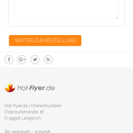
Hot-Flyer.de | Onlinedruckerei
Ostpreußenstraße 16
D-49525 Lengerich
Tel: +49(0)5481 - 3029798