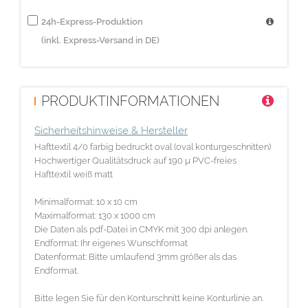
24h-Express-Produktion
(inkl. Express-Versand in DE)
PRODUKTINFORMATIONEN
Sicherheitshinweise & Hersteller
Hafttextil 4/0 farbig bedruckt oval (oval konturgeschnitten)
Hochwertiger Qualitätsdruck auf 190 µ PVC-freies
Hafttextil weiß matt
Minimalformat: 10 x 10 cm
Maximalformat: 130 x 1000 cm
Die Daten als pdf-Datei in CMYK mit 300 dpi anlegen.
Endformat: Ihr eigenes Wunschformat
Datenformat: Bitte umlaufend 3mm größer als das
Endformat.
Bitte legen Sie für den Konturschnitt keine Konturlinie an.