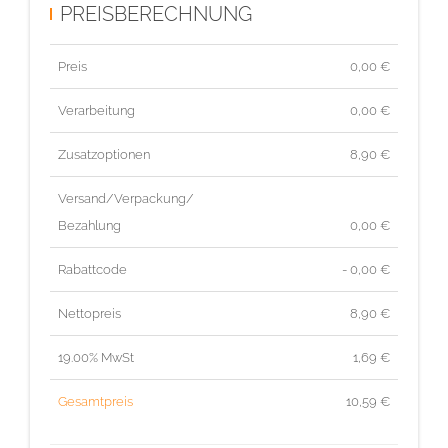
PREISBERECHNUNG
Preis
0,00
€
Verarbeitung
0,00 €
Zusatzoptionen
8,90 €
Versand/Verpackung/
Bezahlung
0,00 €
Rabattcode
- 0,00 €
Nettopreis
8,90
€
19.00% MwSt
1,69
€
Gesamtpreis
10,59
€