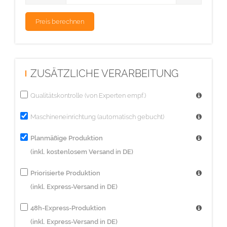
Diese Auflage wird im hochwertigen UV-Inkjetdruck hergestellt.
ZUSÄTZLICHE VERARBEITUNG
Qualitätskontrolle (von Experten empf.)
Maschineneinrichtung (automatisch gebucht)
Planmäßige Produktion
(inkl. kostenlosem Versand in DE)
Priorisierte Produktion
(inkl. Express-Versand in DE)
48h-Express-Produktion
(inkl. Express-Versand in DE)