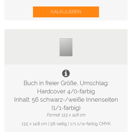
KALKULIEREN
Buch in freier Größe, Umschlag:
Hardcover 4/0-farbig
Inhalt: 56 schwarz-/weiße Innenseiten
(1/1-farbig)
Format: 13.5 x 14.8 cm
13.5 x 14.8 cm | 56-seitig | 1/1 s/w-farbig CMYK