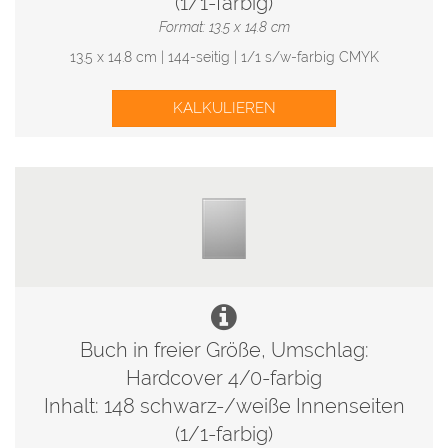
(1/1-farbig)
Format: 13.5 x 14.8 cm
13.5 x 14.8 cm | 144-seitig | 1/1 s/w-farbig CMYK
KALKULIEREN
Buch in freier Größe, Umschlag:
Hardcover 4/0-farbig
Inhalt: 148 schwarz-/weiße Innenseiten
(1/1-farbig)