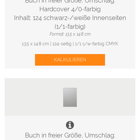
Buch in freier Größe, Umschlag:
Hardcover 4/0-farbig
Inhalt: 124 schwarz-/weiße Innenseiten
(1/1-farbig)
Format: 13.5 x 14.8 cm
13.5 x 14.8 cm | 124-seitig | 1/1 s/w-farbig CMYK
KALKULIEREN
Buch in freier Größe, Umschlag: