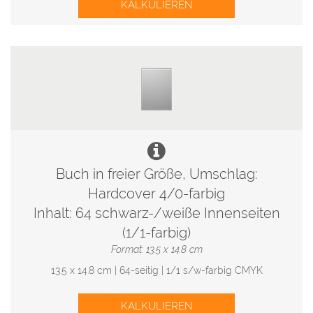
KALKULIEREN
Buch in freier Größe, Umschlag:
Hardcover 4/0-farbig
Inhalt: 64 schwarz-/weiße Innenseiten
(1/1-farbig)
Format: 13.5 x 14.8 cm
13.5 x 14.8 cm | 64-seitig | 1/1 s/w-farbig CMYK
KALKULIEREN