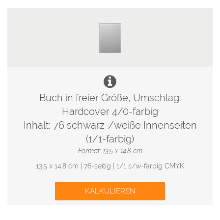
Buch in freier Größe, Umschlag:
Hardcover 4/0-farbig
Inhalt: 76 schwarz-/weiße Innenseiten
(1/1-farbig)
Format: 13.5 x 14.8 cm
13.5 x 14.8 cm | 76-seitig | 1/1 s/w-farbig CMYK
KALKULIEREN