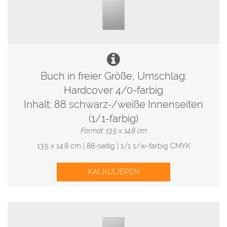
Buch in freier Größe, Umschlag:
Hardcover 4/0-farbig
Inhalt: 88 schwarz-/weiße Innenseiten
(1/1-farbig)
Format: 13.5 x 14.8 cm
13.5 x 14.8 cm | 88-seitig | 1/1 s/w-farbig CMYK
KALKULIEREN