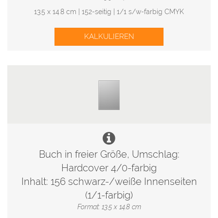
13.5 x 14.8 cm | 152-seitig | 1/1 s/w-farbig CMYK
KALKULIEREN
Buch in freier Größe, Umschlag:
Hardcover 4/0-farbig
Inhalt: 156 schwarz-/weiße Innenseiten
(1/1-farbig)
Format: 13.5 x 14.8 cm