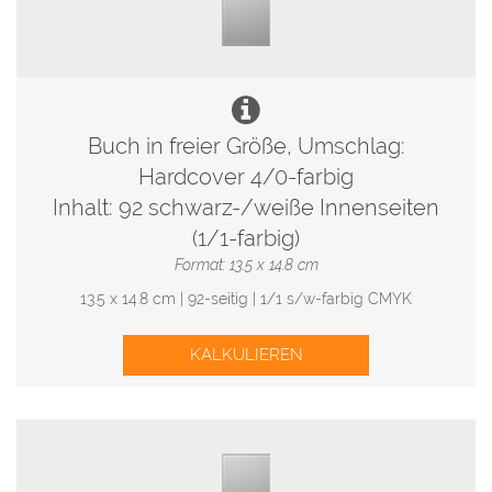
Buch in freier Größe, Umschlag:
Hardcover 4/0-farbig
Inhalt: 92 schwarz-/weiße Innenseiten
(1/1-farbig)
Format: 13.5 x 14.8 cm
13.5 x 14.8 cm | 92-seitig | 1/1 s/w-farbig CMYK
KALKULIEREN