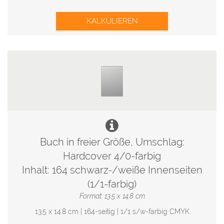
KALKULIEREN
Buch in freier Größe, Umschlag:
Hardcover 4/0-farbig
Inhalt: 164 schwarz-/weiße Innenseiten
(1/1-farbig)
Format: 13.5 x 14.8 cm
13.5 x 14.8 cm | 164-seitig | 1/1 s/w-farbig CMYK