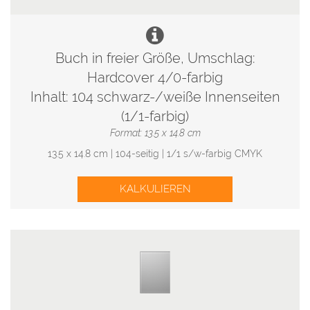
Buch in freier Größe, Umschlag:
Hardcover 4/0-farbig
Inhalt: 104 schwarz-/weiße Innenseiten
(1/1-farbig)
Format: 13.5 x 14.8 cm
13.5 x 14.8 cm | 104-seitig | 1/1 s/w-farbig CMYK
KALKULIEREN