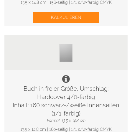
13.5 x 14.8 cm | 156-seitig | 1/1 s/w-farbig CMYK
KALKULIEREN
Buch in freier Größe, Umschlag:
Hardcover 4/0-farbig
Inhalt: 160 schwarz-/weiße Innenseiten
(1/1-farbig)
Format: 13.5 x 14.8 cm
13.5 x 14.8 cm | 160-seitig | 1/1 s/w-farbig CMYK