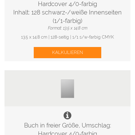
Hardcover 4/0-farbig
Inhalt: 128 schwarz-/weiße Innenseiten
(1/1-farbig)
Format: 13.5 x 14.8 cm
13.5 x 14.8 cm | 128-seitig | 1/1 s/w-farbig CMYK
KALKULIEREN
Buch in freier Größe, Umschlag:
Hardcover 4/0-farbig