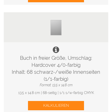
Buch in freier Größe, Umschlag:
Hardcover 4/0-farbig
Inhalt: 68 schwarz-/weiße Innenseiten
(1/1-farbig)
Format: 13.5 x 14.8 cm
13.5 x 14.8 cm | 68-seitig | 1/1 s/w-farbig CMYK
KALKULIEREN