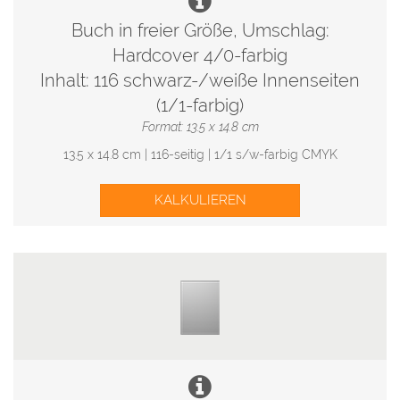
Buch in freier Größe, Umschlag:
Hardcover 4/0-farbig
Inhalt: 116 schwarz-/weiße Innenseiten
(1/1-farbig)
Format: 13.5 x 14.8 cm
13.5 x 14.8 cm | 116-seitig | 1/1 s/w-farbig CMYK
KALKULIEREN