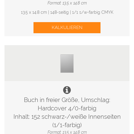
Format: 13.5 x 14.8 cm
13.5 x 14.8 cm | 148-seitig | 1/1 s/w-farbig CMYK
KALKULIEREN
Buch in freier Größe, Umschlag:
Hardcover 4/0-farbig
Inhalt: 152 schwarz-/weiße Innenseiten
(1/1-farbig)
Format: 13.5 x 14.8 cm