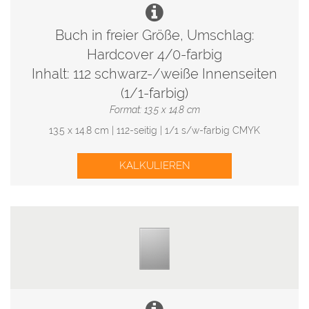
Buch in freier Größe, Umschlag:
Hardcover 4/0-farbig
Inhalt: 112 schwarz-/weiße Innenseiten
(1/1-farbig)
Format: 13.5 x 14.8 cm
13.5 x 14.8 cm | 112-seitig | 1/1 s/w-farbig CMYK
KALKULIEREN