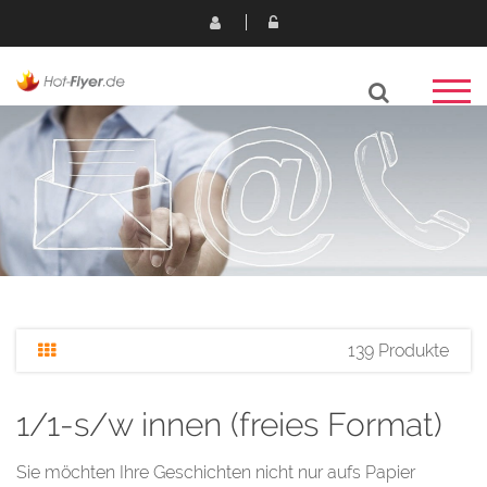
139 Produkte
1/1-s/w innen (freies Format)
Sie möchten Ihre Geschichten nicht nur aufs Papier