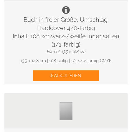
Buch in freier Größe, Umschlag:
Hardcover 4/0-farbig
Inhalt: 108 schwarz-/weiße Innenseiten
(1/1-farbig)
Format: 13.5 x 14.8 cm
13.5 x 14.8 cm | 108-seitig | 1/1 s/w-farbig CMYK
KALKULIEREN