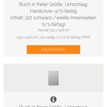
Buch in freier Größe, Umschlag:
Hardcover 4/0-farbig
Inhalt: 120 schwarz-/weiße Innenseiten
(1/1-farbig)
Format: 13.5 x 14.8 cm
13.5 x 14.8 cm | 120-seitig | 1/1 s/w-farbig CMYK
KALKULIEREN