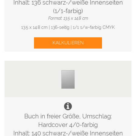
Inhalt: 136 schwarz-/weiße Innenseiten
(1/1-farbig)
Format: 13.5 x 14.8 cm
13.5 x 14.8 cm | 136-seitig | 1/1 s/w-farbig CMYK
KALKULIEREN
Buch in freier Größe, Umschlag:
Hardcover 4/0-farbig
Inhalt: 140 schwarz-/weiße Innenseiten