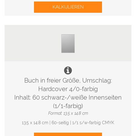
KALKULIEREN
Buch in freier Größe, Umschlag:
Hardcover 4/0-farbig
Inhalt: 60 schwarz-/weiße Innenseiten
(1/1-farbig)
Format: 13.5 x 14.8 cm
13.5 x 14.8 cm | 60-seitig | 1/1 s/w-farbig CMYK