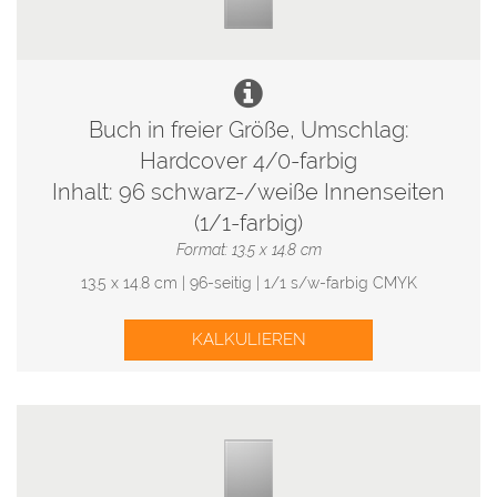
Buch in freier Größe, Umschlag:
Hardcover 4/0-farbig
Inhalt: 96 schwarz-/weiße Innenseiten
(1/1-farbig)
Format: 13.5 x 14.8 cm
13.5 x 14.8 cm | 96-seitig | 1/1 s/w-farbig CMYK
KALKULIEREN