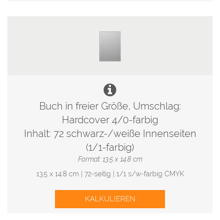
Buch in freier Größe, Umschlag:
Hardcover 4/0-farbig
Inhalt: 72 schwarz-/weiße Innenseiten
(1/1-farbig)
Format: 13.5 x 14.8 cm
13.5 x 14.8 cm | 72-seitig | 1/1 s/w-farbig CMYK
KALKULIEREN