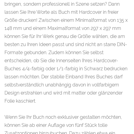
bringen, sondern professionell in Szene setzen? Dann
lassen Sie Ihre Worte als Buch mit Hardcover in freier
Größe drucken! Zwischen einem Minimalformat von 135 x
148 mm und einem Maximalformat von 297 x 297 mm
können Sie für Ihr Werk genau die Größe wählen, die am
besten zu Ihren Ideen passt und sind nicht an starre DIN-
Formate gebunden. Zudem können Sie selbst
entscheiden, ob Sie die Innenseiten Ihres Hardcover-
Buches 4/4-farbig oder 1/1-farbig in Schwarz bedrucken
lassen möchten. Der stabile Einband Ihres Buches darf
selbstverständlich unabhängig davon in vollfarbigem
Design erstrahlen und wird mit matter oder glänzender
Folie kaschiert.
Wenn Sie Ihr Buch noch exklusiver gestalten möchten,
können Sie ab einer Auflage von fünf Stück tolle
Zusatzoptionen hinzubuchen. Dazu zählen etwa ein