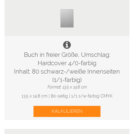
Buch in freier Größe, Umschlag:
Hardcover 4/0-farbig
Inhalt: 80 schwarz-/weiße Innenseiten
(1/1-farbig)
Format: 13.5 x 14.8 cm
13.5 x 14.8 cm | 80-seitig | 1/1 s/w-farbig CMYK
KALKULIEREN