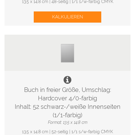
13.5 x 14.8 cm | 48-seitig | 1/1 s/w-farbig CMYK
KALKULIEREN
Buch in freier Größe, Umschlag:
Hardcover 4/0-farbig
Inhalt: 52 schwarz-/weiße Innenseiten
(1/1-farbig)
Format: 13.5 x 14.8 cm
13.5 x 14.8 cm | 52-seitig | 1/1 s/w-farbig CMYK