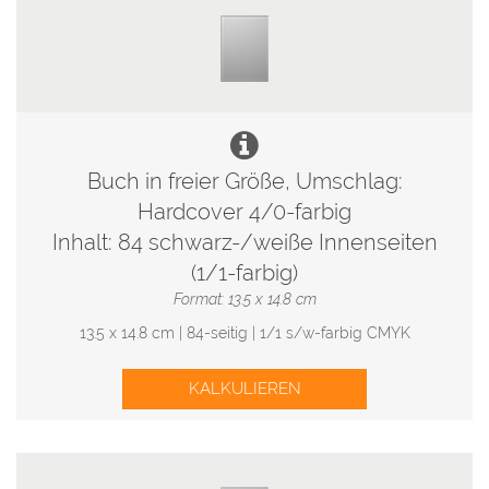
Buch in freier Größe, Umschlag:
Hardcover 4/0-farbig
Inhalt: 84 schwarz-/weiße Innenseiten
(1/1-farbig)
Format: 13.5 x 14.8 cm
13.5 x 14.8 cm | 84-seitig | 1/1 s/w-farbig CMYK
KALKULIEREN