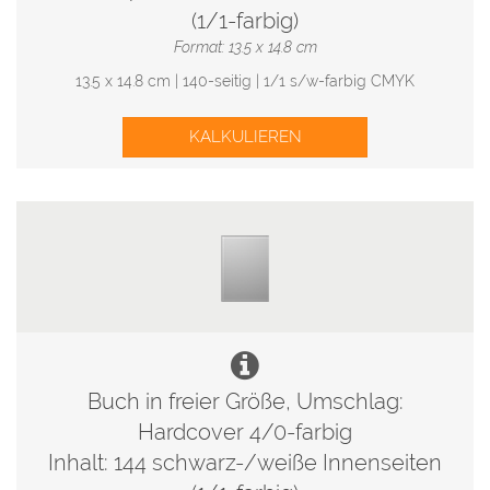
(1/1-farbig)
Format: 13.5 x 14.8 cm
13.5 x 14.8 cm | 140-seitig | 1/1 s/w-farbig CMYK
KALKULIEREN
Buch in freier Größe, Umschlag:
Hardcover 4/0-farbig
Inhalt: 144 schwarz-/weiße Innenseiten