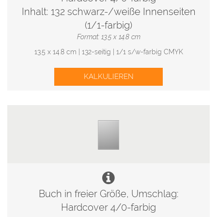
Inhalt: 132 schwarz-/weiße Innenseiten
(1/1-farbig)
Format: 13.5 x 14.8 cm
13.5 x 14.8 cm | 132-seitig | 1/1 s/w-farbig CMYK
KALKULIEREN
Buch in freier Größe, Umschlag:
Hardcover 4/0-farbig