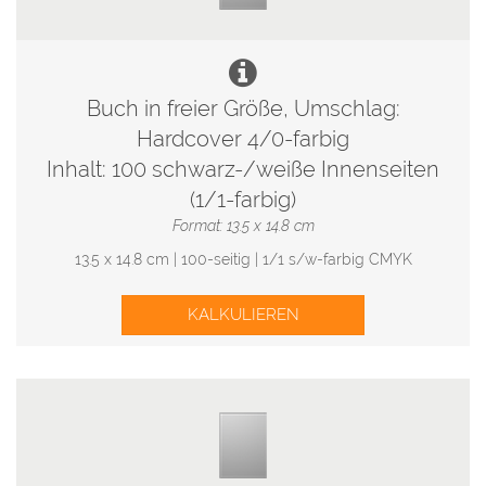
Buch in freier Größe, Umschlag:
Hardcover 4/0-farbig
Inhalt: 100 schwarz-/weiße Innenseiten
(1/1-farbig)
Format: 13.5 x 14.8 cm
13.5 x 14.8 cm | 100-seitig | 1/1 s/w-farbig CMYK
KALKULIEREN