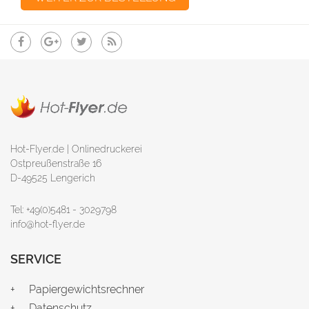
Hot-Flyer.de | Onlinedruckerei
Ostpreußenstraße 16
D-49525 Lengerich
Tel: +49(0)5481 - 3029798
info@hot-flyer.de
SERVICE
Papiergewichtsrechner
Datenschutz