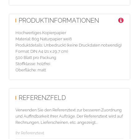
PRODUKTINFORMATIONEN
Hochwertiges Kopierpapier
Material: 80g Naturpapier weiß
Produktdetails: Unbedruckt (keine Druckdaten notwendig)
Format: DIN A4 (21 x 29,7 cm)
500 Blatt pro Packung
Stoffklasse: holzfrei
Oberfläche: matt
REFERENZFELD
Verwenden Sie den Referenztext zur besseren Zuordnung
und Auffindbarkeit Ihrer Aufträge. Der Referenztext wird auf
Rechnungen, Lieferscheinen, etc. angezeigt...
Ihr Referenztext