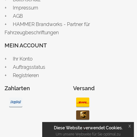
Impressum
AGB
HAMMER Brandworks - Partner für
Fahrzeugbeschriftungen
MEIN ACCOUNT
Ihr Konto
Auftragsstatus
Registrieren
Zahlarten
Versand
x
Diese Website verwendet Cookies.
Um unsere Webseite für Sie optimal zu