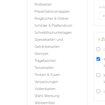
Postkarten
Aufl
Präsentationsmappen
Ringbücher & Ordner
Schilder & Plattendruck
Schreibtischunterlagen
Z
Speisekarten und
Getränkekarten
Q
Stempel
Tragetaschen
Treuekarten
Trinken & Essen
P
Verpackungen
(
Visitenkarten
Wahl-Werbung
Werbemittel