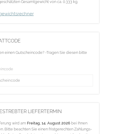
eschätzten Gesamtgewicht von ca. 0.333 kg.
gewichtsrechner
ATTCODE
en einen Gutscheincode? -Tragen Sie diesen bitte
eincode
ESTREBTER LIEFERTERMIN
eferung wird am
Freitag, 14. August 2026
bei Ihnen
en. Bitte beachten Sie einen fristgerechten Zahlungs-