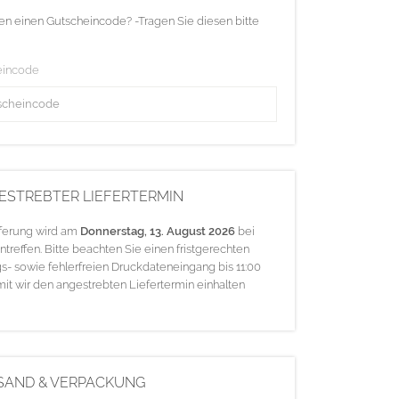
en einen Gutscheincode? -Tragen Sie diesen bitte
eincode
ESTREBTER LIEFERTERMIN
eferung wird am
Donnerstag, 13. August 2026
bei
ntreffen. Bitte beachten Sie einen fristgerechten
s- sowie fehlerfreien Druckdateneingang bis 11:00
mit wir den angestrebten Liefertermin einhalten
SAND & VERPACKUNG