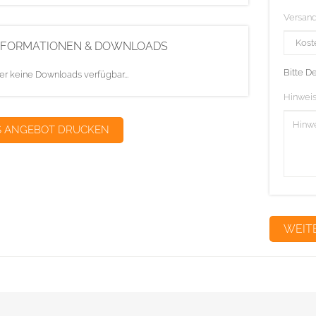
Versan
NFORMATIONEN & DOWNLOADS
Bitte D
er keine Downloads verfügbar...
Hinweis
S ANGEBOT DRUCKEN