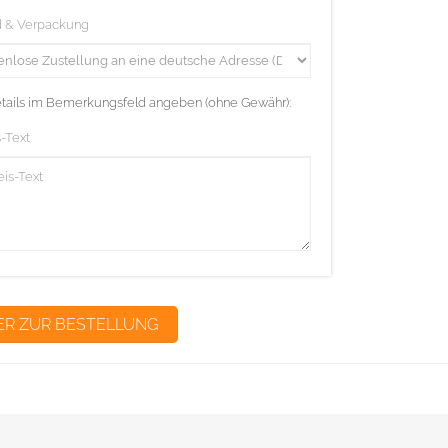
d & Verpackung
etails im Bemerkungsfeld angeben (ohne Gewähr):
-Text