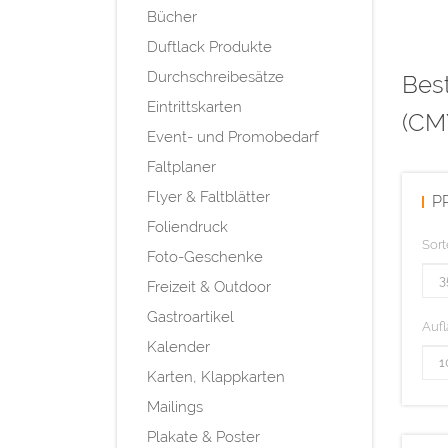
Bücher
Duftlack Produkte
Durchschreibesätze
Best
Eintrittskarten
(CM
Event- und Promobedarf
Faltplaner
Flyer & Faltblätter
P
Foliendruck
Sort
Foto-Geschenke
Freizeit & Outdoor
Gastroartikel
Aufl
Kalender
Karten, Klappkarten
Mailings
Plakate & Poster