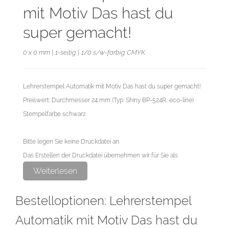
mit Motiv Das hast du
super gemacht!
0 x 0 mm | 1-seitig | 1/0 s/w-farbig CMYK
Lehrerstempel Automatik mit Motiv Das hast du super gemacht!
Preiswert: Durchmesser 24 mm (Typ: Shiny BP-524R, eco-line)
Stempelfarbe schwarz
Bitte legen Sie keine Druckdatei an.
Das Erstellen der Druckdatei übernehmen wir für Sie als
exklusiven Service.
Weiterlesen
Bestelloptionen: Lehrerstempel
Automatik mit Motiv Das hast du