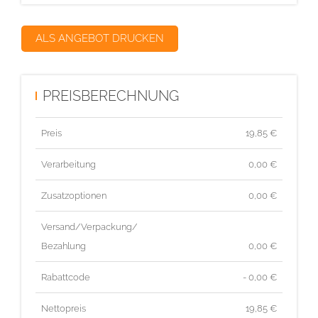
ALS ANGEBOT DRUCKEN
PREISBERECHNUNG
Preis
19,85
€
Verarbeitung
0,00 €
Zusatzoptionen
0,00 €
Versand/Verpackung/
Bezahlung
0,00 €
Rabattcode
- 0,00 €
Nettopreis
19,85
€