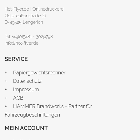
Hot-Flyer.de | Onlinedruckerei
Ostpreußenstraße 16
D-49525 Lengerich
Tel: +49(0)5481 - 3029798
info@hot-flyer.de
SERVICE
Papiergewichtsrechner
Datenschutz
Impressum
AGB
HAMMER Brandworks - Partner für
Fahrzeugbeschriftungen
MEIN ACCOUNT