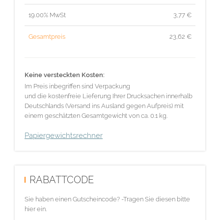
19.00% MwSt
3,77
€
Gesamtpreis
23,62
€
Keine versteckten Kosten:
Im Preis inbegriffen sind Verpackung
und die kostenfreie Lieferung Ihrer Drucksachen innerhalb
Deutschlands (Versand ins Ausland gegen Aufpreis) mit
einem geschätzten Gesamtgewicht von ca. 0.1 kg.
Papiergewichtsrechner
RABATTCODE
Sie haben einen Gutscheincode? -Tragen Sie diesen bitte
hier ein.