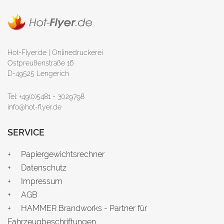
Hot-Flyer.de | Onlinedruckerei
Ostpreußenstraße 16
D-49525 Lengerich
Tel: +49(0)5481 - 3029798
info@hot-flyer.de
SERVICE
Papiergewichtsrechner
Datenschutz
Impressum
AGB
HAMMER Brandworks - Partner für
Fahrzeugbeschriftungen