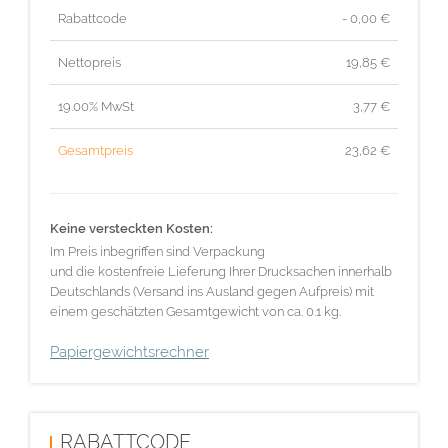
Rabattcode
- 0,00 €
Nettopreis
19,85
€
19.00% MwSt
3,77
€
Gesamtpreis
23,62
€
Keine versteckten Kosten:
Im Preis inbegriffen sind Verpackung
und die kostenfreie Lieferung Ihrer Drucksachen innerhalb
Deutschlands (Versand ins Ausland gegen Aufpreis) mit
einem geschätzten Gesamtgewicht von ca. 0.1 kg.
Papiergewichtsrechner
RABATTCODE