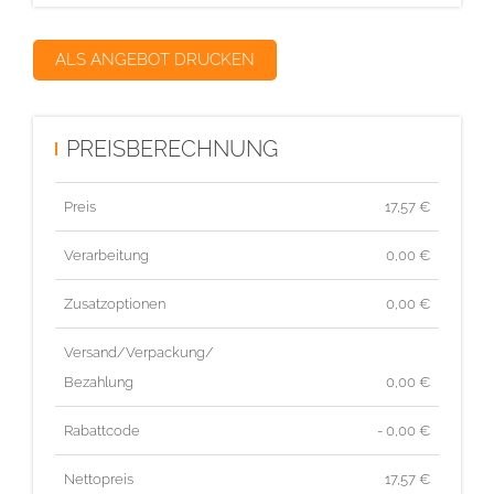
ALS ANGEBOT DRUCKEN
PREISBERECHNUNG
Preis
17,57
€
Verarbeitung
0,00 €
Zusatzoptionen
0,00 €
Versand/Verpackung/
Bezahlung
0,00 €
Rabattcode
- 0,00 €
Nettopreis
17,57
€