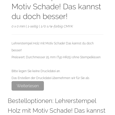
Motiv Schade! Das kannst
du doch besser!
0 x 0 mm | 1-seitig | 1/0 s/w-farbig CMYK
Lehrerstempel Holz mit Motiv Schade! Das kannst du doch
besser!
Preiswert: Durchmesser 25 mm (Typ HR25) ohne Stempelkissen
Bitte legen Sie keine Druckdatei an.
Das Erstellen der Druckdatei übernehmen wir für Sie als
exklusiven Service.
Weiterlesen
Bestelloptionen: Lehrerstempel
Holz mit Motiv Schade! Das kannst