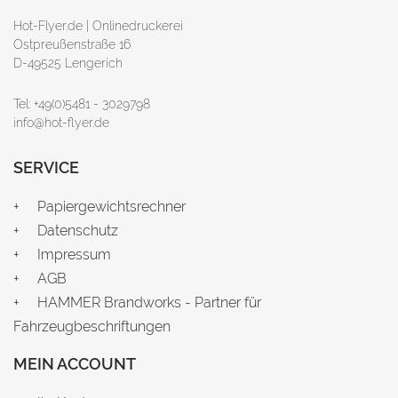
Hot-Flyer.de | Onlinedruckerei
Ostpreußenstraße 16
D-49525 Lengerich
Tel: +49(0)5481 - 3029798
info@hot-flyer.de
SERVICE
Papiergewichtsrechner
Datenschutz
Impressum
AGB
HAMMER Brandworks - Partner für
Fahrzeugbeschriftungen
MEIN ACCOUNT