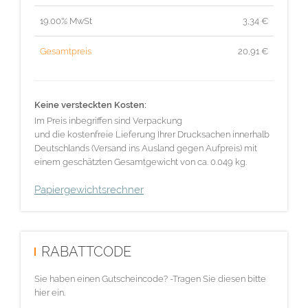
19.00% MwSt
3,34
€
Gesamtpreis
20,91
€
Keine versteckten Kosten:
Im Preis inbegriffen sind Verpackung
und die kostenfreie Lieferung Ihrer Drucksachen innerhalb
Deutschlands (Versand ins Ausland gegen Aufpreis) mit
einem geschätzten Gesamtgewicht von ca. 0.049 kg.
Papiergewichtsrechner
RABATTCODE
Sie haben einen Gutscheincode? -Tragen Sie diesen bitte
hier ein.