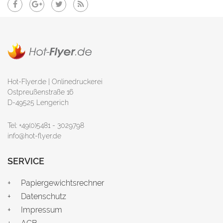
Hot-Flyer.de | Onlinedruckerei
Ostpreußenstraße 16
D-49525 Lengerich
Tel: +49(0)5481 - 3029798
info@hot-flyer.de
SERVICE
Papiergewichtsrechner
Datenschutz
Impressum