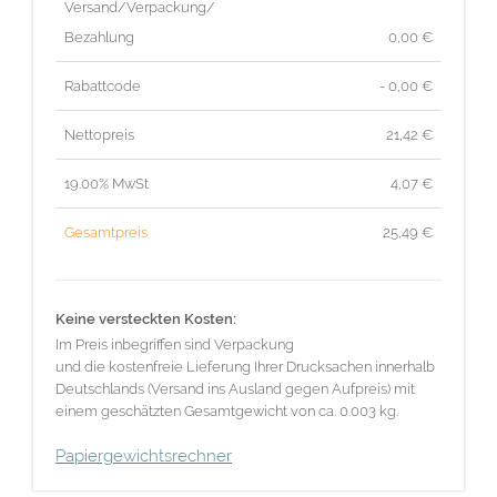
Versand/Verpackung/
Bezahlung
0,00 €
Rabattcode
- 0,00 €
Nettopreis
21,42
€
19.00% MwSt
4,07
€
Gesamtpreis
25,49
€
Keine versteckten Kosten:
Im Preis inbegriffen sind Verpackung
und die kostenfreie Lieferung Ihrer Drucksachen innerhalb
Deutschlands (Versand ins Ausland gegen Aufpreis) mit
einem geschätzten Gesamtgewicht von ca. 0.003 kg.
Papiergewichtsrechner