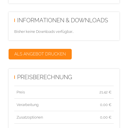
INFORMATIONEN & DOWNLOADS
Bisher keine Downloads verfügbar...
ALS ANGEBOT DRUCKEN
PREISBERECHNUNG
Preis
21,42
€
Verarbeitung
0,00 €
Zusatzoptionen
0,00 €