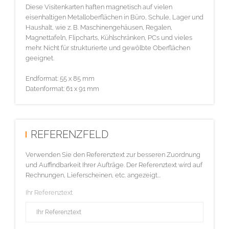
Diese Visitenkarten haften magnetisch auf vielen
eisenhaltigen Metalloberflächen in Büro, Schule, Lager und
Haushalt, wie z. B. Maschinengehäusen, Regalen,
Magnettafeln, Flipcharts, Kühlschränken, PCs und vieles
mehr. Nicht für strukturierte und gewölbte Oberflächen
geeignet.
Endformat: 55 x 85 mm
Datenformat: 61 x 91 mm
REFERENZFELD
Verwenden Sie den Referenztext zur besseren Zuordnung
und Auffindbarkeit Ihrer Aufträge. Der Referenztext wird auf
Rechnungen, Lieferscheinen, etc. angezeigt...
Ihr Referenztext