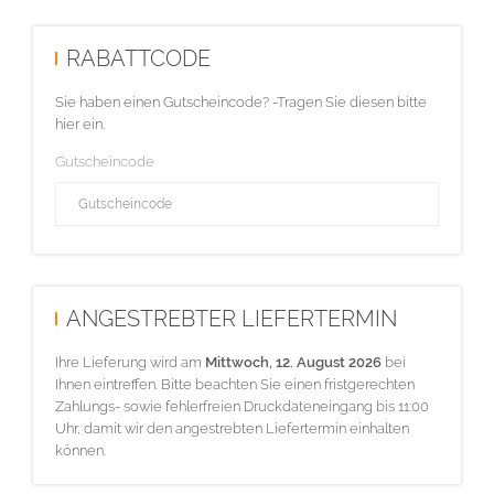
RABATTCODE
Sie haben einen Gutscheincode? -Tragen Sie diesen bitte
hier ein.
Gutscheincode
ANGESTREBTER LIEFERTERMIN
Ihre Lieferung wird am
Mittwoch, 12. August 2026
bei
Ihnen eintreffen. Bitte beachten Sie einen fristgerechten
Zahlungs- sowie fehlerfreien Druckdateneingang bis 11:00
Uhr, damit wir den angestrebten Liefertermin einhalten
können.