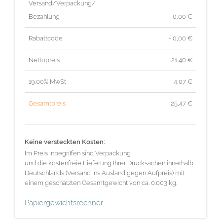
Versand/Verpackung/
Bezahlung
0,00 €
Rabattcode
- 0,00 €
Nettopreis
21,40
€
19.00% MwSt
4,07
€
Gesamtpreis
25,47
€
Keine versteckten Kosten:
Im Preis inbegriffen sind Verpackung
und die kostenfreie Lieferung Ihrer Drucksachen innerhalb
Deutschlands (Versand ins Ausland gegen Aufpreis) mit
einem geschätzten Gesamtgewicht von ca. 0.003 kg.
Papiergewichtsrechner