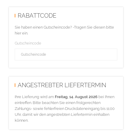
RABATTCODE
Sie haben einen Gutscheincode? -Tragen Sie diesen bitte
hier ein.
Gutscheincode
ANGESTREBTER LIEFERTERMIN
Ihre Lieferung wird am
Freitag, 14. August 2026
bei Ihnen
eintreffen. Bitte beachten Sie einen fristgerechten
Zahlungs- sowie fehlerfreien Druckdateneingang bis 11:00
Uhr, damit wir den angestrebten Liefertermin einhalten
können.