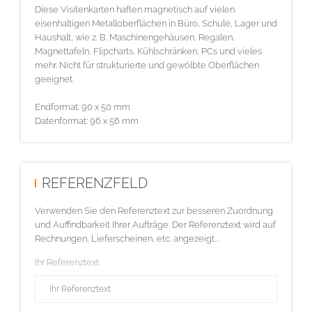
Diese Visitenkarten haften magnetisch auf vielen
eisenhaltigen Metalloberflächen in Büro, Schule, Lager und
Haushalt, wie z. B. Maschinengehäusen, Regalen,
Magnettafeln, Flipcharts, Kühlschränken, PCs und vieles
mehr. Nicht für strukturierte und gewölbte Oberflächen
geeignet.
Endformat: 90 x 50 mm
Datenformat: 96 x 56 mm
REFERENZFELD
Verwenden Sie den Referenztext zur besseren Zuordnung
und Auffindbarkeit Ihrer Aufträge. Der Referenztext wird auf
Rechnungen, Lieferscheinen, etc. angezeigt...
Ihr Referenztext