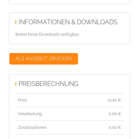
INFORMATIONEN & DOWNLOADS
Bisher keine Downloads verfügbar...
ALS ANGEBOT DRUCKEN
PREISBERECHNUNG
Preis
21,40
€
Verarbeitung
0,00 €
Zusatzoptionen
0,00 €