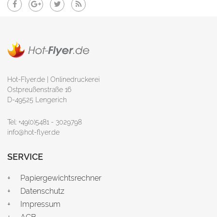
Hot-Flyer.de | Onlinedruckerei
Ostpreußenstraße 16
D-49525 Lengerich
Tel: +49(0)5481 - 3029798
info@hot-flyer.de
SERVICE
Papiergewichtsrechner
Datenschutz
Impressum