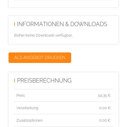
INFORMATIONEN & DOWNLOADS
Bisher keine Downloads verfügbar...
ALS ANGEBOT DRUCKEN
PREISBERECHNUNG
Preis
54,35
€
Verarbeitung
0,00 €
Zusatzoptionen
0,00 €