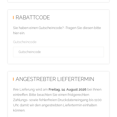
RABATTCODE
Sie haben einen Gutscheincode? -Tragen Sie diesen bitte
hier ein.
Gutscheincode
ANGESTREBTER LIEFERTERMIN
Ihre Lieferung wird am
Freitag, 14. August 2026
bei Ihnen
eintreffen. Bitte beachten Sie einen fristgerechten
Zahlungs- sowie fehlerfreien Druckdateneingang bis 11:00
Uhr, damit wir den angestrebten Liefertermin einhalten
können.