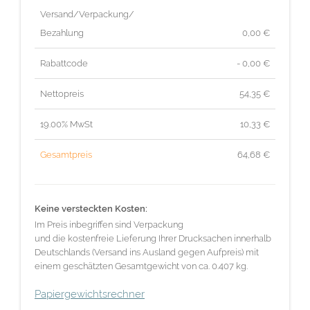
Versand/Verpackung/
Bezahlung
0,00 €
Rabattcode
- 0,00 €
Nettopreis
54,35
€
19.00% MwSt
10,33
€
Gesamtpreis
64,68
€
Keine versteckten Kosten:
Im Preis inbegriffen sind Verpackung
und die kostenfreie Lieferung Ihrer Drucksachen innerhalb
Deutschlands (Versand ins Ausland gegen Aufpreis) mit
einem geschätzten Gesamtgewicht von ca. 0.407 kg.
Papiergewichtsrechner