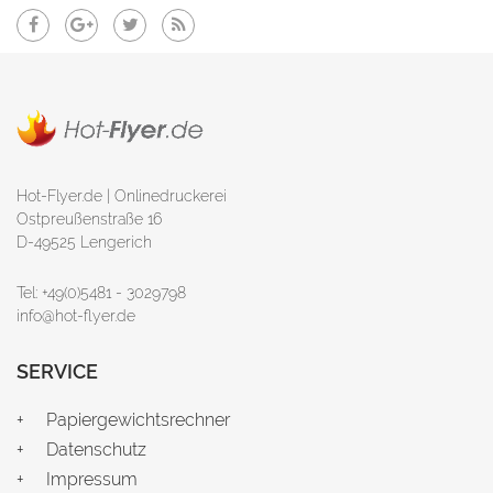
Hot-Flyer.de | Onlinedruckerei
Ostpreußenstraße 16
D-49525 Lengerich
Tel: +49(0)5481 - 3029798
info@hot-flyer.de
SERVICE
Papiergewichtsrechner
Datenschutz
Impressum