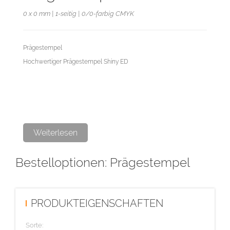
0 x 0 mm | 1-seitig | 0/0-farbig CMYK
Prägestempel
Hochwertiger Prägestempel Shiny ED
Weiterlesen
Bestelloptionen: Prägestempel
PRODUKTEIGENSCHAFTEN
Sorte: