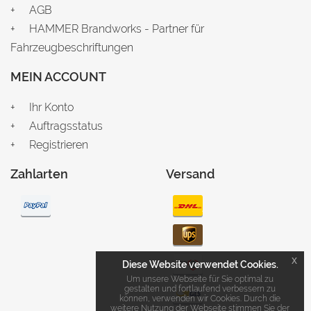
AGB
HAMMER Brandworks - Partner für
Fahrzeugbeschriftungen
MEIN ACCOUNT
Ihr Konto
Auftragsstatus
Registrieren
Zahlarten
Versand
x
Diese Website verwendet Cookies.
Um unsere Webseite für Sie optimal zu
gestalten und fortlaufend verbessern zu
können, verwenden wir Cookies. Durch die
weitere Nutzung der Webseite stimmen Sie der