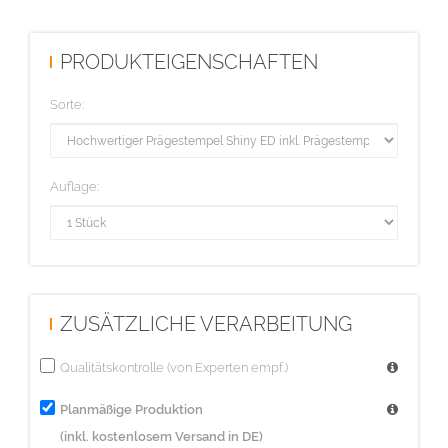
Motiv-Elementen bitte mit mindestens 1 pt (Punkt/0,353 mm)
anlegen.
PRODUKTEIGENSCHAFTEN
Sorte:
Auflage:
ZUSÄTZLICHE VERARBEITUNG
Qualitätskontrolle (von Experten empf.)
Planmäßige Produktion
(inkl. kostenlosem Versand in DE)