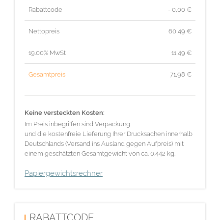
Rabattcode
- 0,00 €
Nettopreis
60,49
€
19.00% MwSt
11,49
€
Gesamtpreis
71,98
€
Keine versteckten Kosten:
Im Preis inbegriffen sind Verpackung
und die kostenfreie Lieferung Ihrer Drucksachen innerhalb
Deutschlands (Versand ins Ausland gegen Aufpreis) mit
einem geschätzten Gesamtgewicht von ca. 0.442 kg.
Papiergewichtsrechner
RABATTCODE