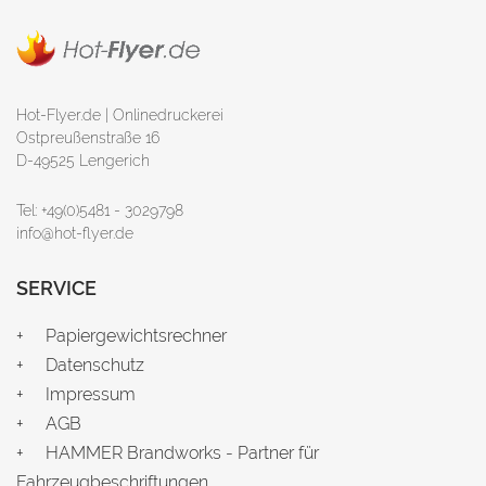
Hot-Flyer.de | Onlinedruckerei
Ostpreußenstraße 16
D-49525 Lengerich
Tel: +49(0)5481 - 3029798
info@hot-flyer.de
SERVICE
Papiergewichtsrechner
Datenschutz
Impressum
AGB
HAMMER Brandworks - Partner für
Fahrzeugbeschriftungen