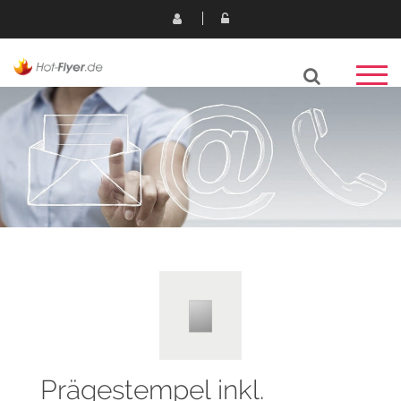
Prägestempel inkl.