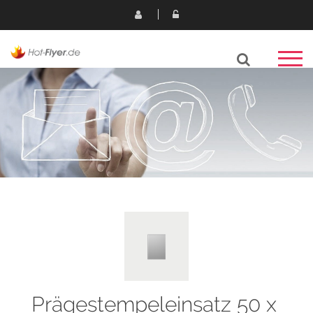
Prägestempeleinsatz 50 x