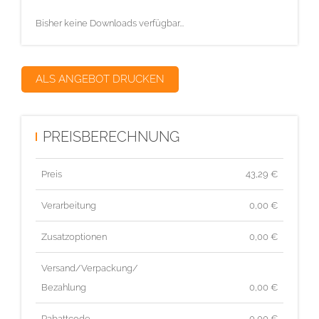
Bisher keine Downloads verfügbar...
ALS ANGEBOT DRUCKEN
PREISBERECHNUNG
Preis
43,29
€
Verarbeitung
0,00 €
Zusatzoptionen
0,00 €
Versand/Verpackung/
Bezahlung
0,00 €
Rabattcode
- 0,00 €