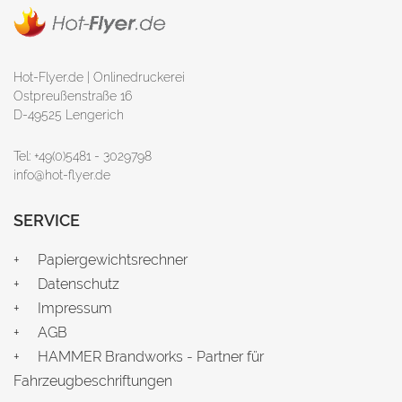
Hot-Flyer.de | Onlinedruckerei
Ostpreußenstraße 16
D-49525 Lengerich
Tel: +49(0)5481 - 3029798
info@hot-flyer.de
SERVICE
Papiergewichtsrechner
Datenschutz
Impressum
AGB
HAMMER Brandworks - Partner für
Fahrzeugbeschriftungen