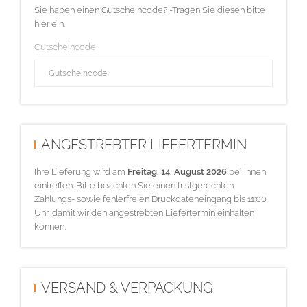
Sie haben einen Gutscheincode? -Tragen Sie diesen bitte
hier ein.
Gutscheincode
ANGESTREBTER LIEFERTERMIN
Ihre Lieferung wird am
Freitag, 14. August 2026
bei Ihnen
eintreffen. Bitte beachten Sie einen fristgerechten
Zahlungs- sowie fehlerfreien Druckdateneingang bis 11:00
Uhr, damit wir den angestrebten Liefertermin einhalten
können.
VERSAND & VERPACKUNG