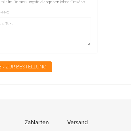
etails im Bemerkungsfeld angeben (ohne Gewähr):
-Text
Zahlarten
Versand