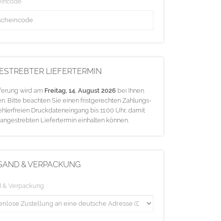
eincode
ESTREBTER LIEFERTERMIN
eferung wird am
Freitag, 14. August 2026
bei Ihnen
en. Bitte beachten Sie einen fristgerechten Zahlungs-
ehlerfreien Druckdateneingang bis 11:00 Uhr, damit
 angestrebten Liefertermin einhalten können.
SAND & VERPACKUNG
d & Verpackung