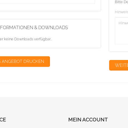
Bitte D
Hinweis
NFORMATIONEN & DOWNLOADS
er keine Downloads verfügbar...
S ANGEBOT DRUCKEN
CE
MEIN ACCOUNT