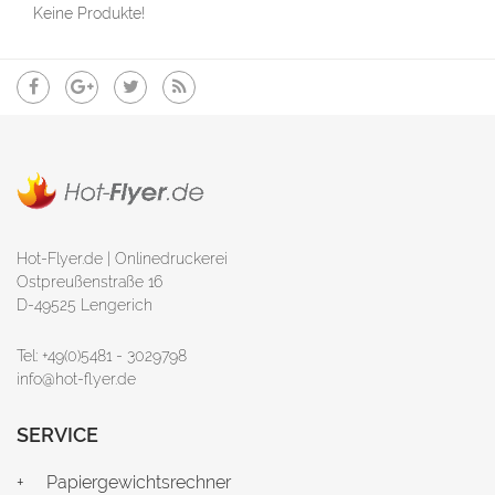
Keine Produkte!
Hot-Flyer.de | Onlinedruckerei
Ostpreußenstraße 16
D-49525 Lengerich
Tel: +49(0)5481 - 3029798
info@hot-flyer.de
SERVICE
Papiergewichtsrechner