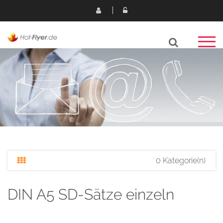
0 Kategorie(n)
DIN A5 SD-Sätze einzeln