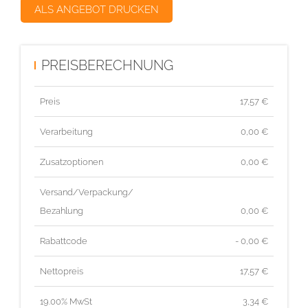
ALS ANGEBOT DRUCKEN
PREISBERECHNUNG
Preis
17,57
€
Verarbeitung
0,00 €
Zusatzoptionen
0,00 €
Versand/Verpackung/
Bezahlung
0,00 €
Rabattcode
- 0,00 €
Nettopreis
17,57
€
19.00% MwSt
3,34
€