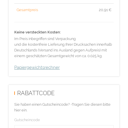
Gesamtpreis
20,91
€
Keine versteckten Kosten:
Im Preis inbegriffen sind Verpackung
und die kostenfreie Lieferung Ihrer Drucksachen innerhalb
Deutschlands (Versand ins Ausland gegen Aufpreis) mit
einem geschätzten Gesamtgewicht von ca. 0.025 kg.
Papiergewichtsrechner
RABATTCODE
Sie haben einen Gutscheincode? -Tragen Sie diesen bitte
hier ein.
Gutscheincode