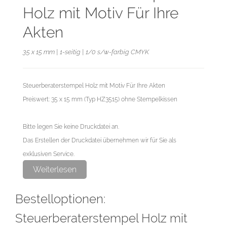
Holz mit Motiv Für Ihre
Akten
35 x 15 mm | 1-seitig | 1/0 s/w-farbig CMYK
Steuerberaterstempel Holz mit Motiv Für Ihre Akten
Preiswert: 35 x 15 mm (Typ HZ3515) ohne Stempelkissen
Bitte legen Sie keine Druckdatei an.
Das Erstellen der Druckdatei übernehmen wir für Sie als
exklusiven Service.
Weiterlesen
Bestelloptionen:
Steuerberaterstempel Holz mit