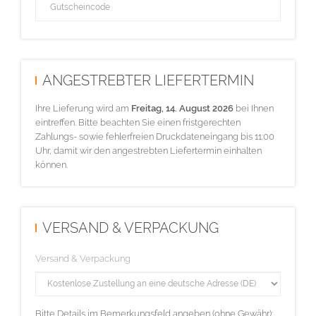
ANGESTREBTER LIEFERTERMIN
Ihre Lieferung wird am
Freitag, 14. August 2026
bei Ihnen
eintreffen. Bitte beachten Sie einen fristgerechten
Zahlungs- sowie fehlerfreien Druckdateneingang bis 11:00
Uhr, damit wir den angestrebten Liefertermin einhalten
können.
VERSAND & VERPACKUNG
Versand & Verpackung
Bitte Details im Bemerkungsfeld angeben (ohne Gewähr):