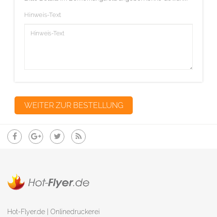
Hinweis-Text
Hot-Flyer.de | Onlinedruckerei