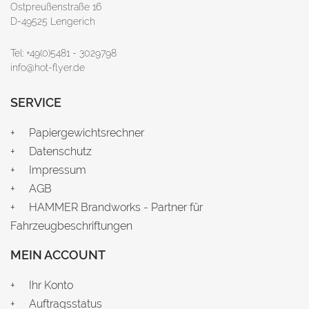
Ostpreußenstraße 16
D-49525 Lengerich
Tel: +49(0)5481 - 3029798
info@hot-flyer.de
SERVICE
Papiergewichtsrechner
Datenschutz
Impressum
AGB
HAMMER Brandworks - Partner für
Fahrzeugbeschriftungen
MEIN ACCOUNT
Ihr Konto
Auftragsstatus