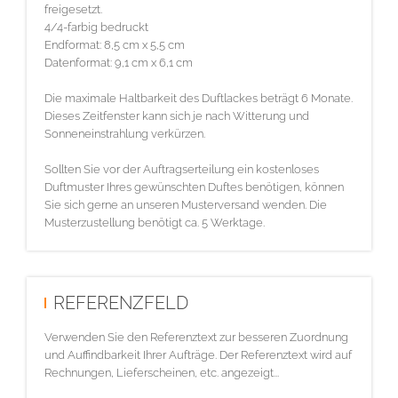
freigesetzt.
4/4-farbig bedruckt
Endformat: 8,5 cm x 5,5 cm
Datenformat: 9,1 cm x 6,1 cm
Die maximale Haltbarkeit des Duftlackes beträgt 6 Monate.
Dieses Zeitfenster kann sich je nach Witterung und
Sonneneinstrahlung verkürzen.
Sollten Sie vor der Auftragserteilung ein kostenloses
Duftmuster Ihres gewünschten Duftes benötigen, können
Sie sich gerne an unseren Musterversand wenden. Die
Musterzustellung benötigt ca. 5 Werktage.
REFERENZFELD
Verwenden Sie den Referenztext zur besseren Zuordnung
und Auffindbarkeit Ihrer Aufträge. Der Referenztext wird auf
Rechnungen, Lieferscheinen, etc. angezeigt...