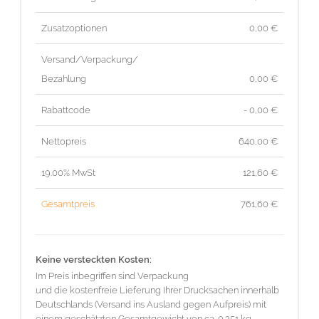
Zusatzoptionen
0,00 €
Versand/Verpackung/
Bezahlung
0,00 €
Rabattcode
- 0,00 €
Nettopreis
640,00
€
19.00% MwSt
121,60
€
Gesamtpreis
761,60
€
Keine versteckten Kosten:
Im Preis inbegriffen sind Verpackung
und die kostenfreie Lieferung Ihrer Drucksachen innerhalb
Deutschlands (Versand ins Ausland gegen Aufpreis) mit
einem geschätzten Gesamtgewicht von ca. 0.351 kg.