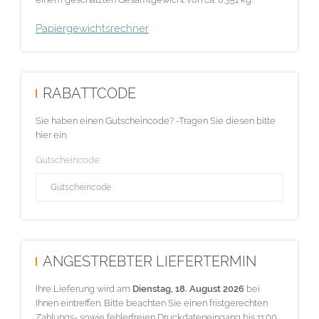
Papiergewichtsrechner
RABATTCODE
Sie haben einen Gutscheincode? -Tragen Sie diesen bitte
hier ein.
Gutscheincode
ANGESTREBTER LIEFERTERMIN
Ihre Lieferung wird am
Dienstag, 18. August 2026
bei
Ihnen eintreffen. Bitte beachten Sie einen fristgerechten
Zahlungs- sowie fehlerfreien Druckdateneingang bis 11:00