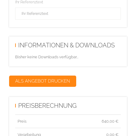
Ihr Referenztext
INFORMATIONEN & DOWNLOADS
Bisher keine Downloads verfügbar...
ALS ANGEBOT DRUCKEN
PREISBERECHNUNG
Preis
640,00
€
Verarbeitung
0,00 €