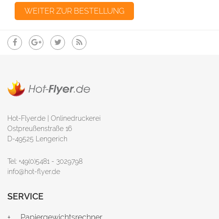
Hot-Flyer.de | Onlinedruckerei
Ostpreußenstraße 16
D-49525 Lengerich
Tel: +49(0)5481 - 3029798
info@hot-flyer.de
SERVICE
Papiergewichtsrechner