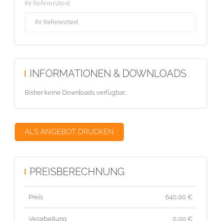
Ihr Referenztext
INFORMATIONEN & DOWNLOADS
Bisher keine Downloads verfügbar...
ALS ANGEBOT DRUCKEN
PREISBERECHNUNG
Preis
640,00
€
Verarbeitung
0,00 €