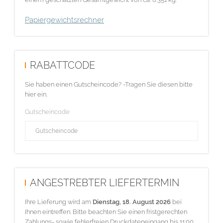
Papiergewichtsrechner
RABATTCODE
Sie haben einen Gutscheincode? -Tragen Sie diesen bitte
hier ein.
Gutscheincode
ANGESTREBTER LIEFERTERMIN
Ihre Lieferung wird am
Dienstag, 18. August 2026
bei
Ihnen eintreffen. Bitte beachten Sie einen fristgerechten
Zahlungs- sowie fehlerfreien Druckdateneingang bis 11:00