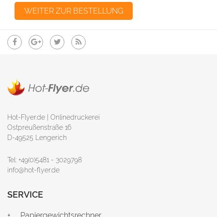
Hot-Flyer.de | Onlinedruckerei
Ostpreußenstraße 16
D-49525 Lengerich
Tel: +49(0)5481 - 3029798
info@hot-flyer.de
SERVICE
Papiergewichtsrechner