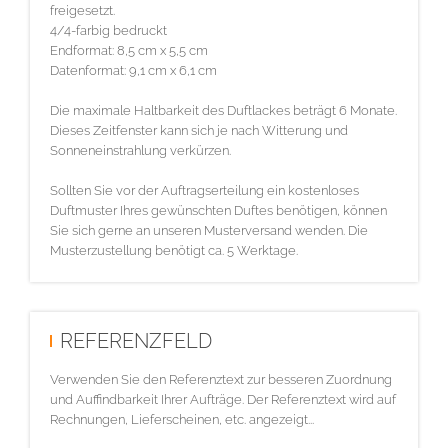
freigesetzt.
4/4-farbig bedruckt
Endformat: 8,5 cm x 5,5 cm
Datenformat: 9,1 cm x 6,1 cm
Die maximale Haltbarkeit des Duftlackes beträgt 6 Monate.
Dieses Zeitfenster kann sich je nach Witterung und
Sonneneinstrahlung verkürzen.
Sollten Sie vor der Auftragserteilung ein kostenloses
Duftmuster Ihres gewünschten Duftes benötigen, können
Sie sich gerne an unseren Musterversand wenden. Die
Musterzustellung benötigt ca. 5 Werktage.
REFERENZFELD
Verwenden Sie den Referenztext zur besseren Zuordnung
und Auffindbarkeit Ihrer Aufträge. Der Referenztext wird auf
Rechnungen, Lieferscheinen, etc. angezeigt...