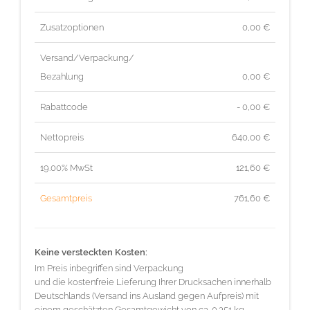
Zusatzoptionen
0,00 €
Versand/Verpackung/
Bezahlung
0,00 €
Rabattcode
- 0,00 €
Nettopreis
640,00
€
19.00% MwSt
121,60
€
Gesamtpreis
761,60
€
Keine versteckten Kosten:
Im Preis inbegriffen sind Verpackung
und die kostenfreie Lieferung Ihrer Drucksachen innerhalb
Deutschlands (Versand ins Ausland gegen Aufpreis) mit
einem geschätzten Gesamtgewicht von ca. 0.351 kg.