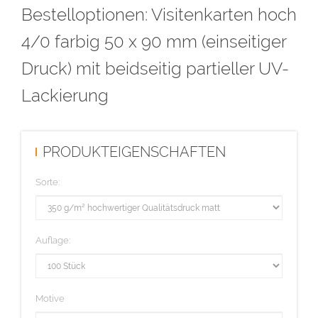
Bestelloptionen: Visitenkarten hoch
anlegen und als Lack bezeichnen. Alle Flächen mit der Farbe Lack
müssen auf Überdrucken stehen, voll deckend sein (kein Raster!)
4/0 farbig 50 x 90 mm (einseitiger
und eine Linienstärke von mindestens 1 Punkt haben.
Druck) mit beidseitig partieller UV-
Diese Auflage wird im hochwertigen Offsetdruck hergestellt.
Lackierung
PRODUKTEIGENSCHAFTEN
Sorte:
Auflage:
Motive