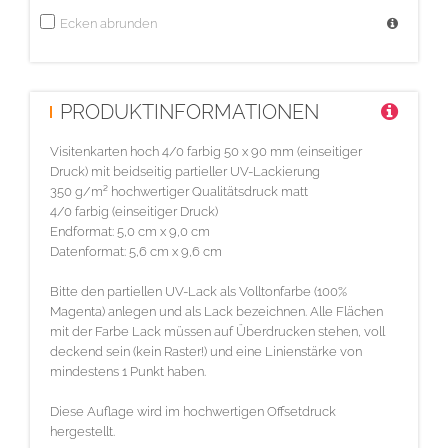
Ecken abrunden
PRODUKTINFORMATIONEN
Visitenkarten hoch 4/0 farbig 50 x 90 mm (einseitiger
Druck) mit beidseitig partieller UV-Lackierung
350 g/m² hochwertiger Qualitätsdruck matt
4/0 farbig (einseitiger Druck)
Endformat: 5,0 cm x 9,0 cm
Datenformat: 5,6 cm x 9,6 cm
Bitte den partiellen UV-Lack als Volltonfarbe (100%
Magenta) anlegen und als Lack bezeichnen. Alle Flächen
mit der Farbe Lack müssen auf Überdrucken stehen, voll
deckend sein (kein Raster!) und eine Linienstärke von
mindestens 1 Punkt haben.
Diese Auflage wird im hochwertigen Offsetdruck
hergestellt.