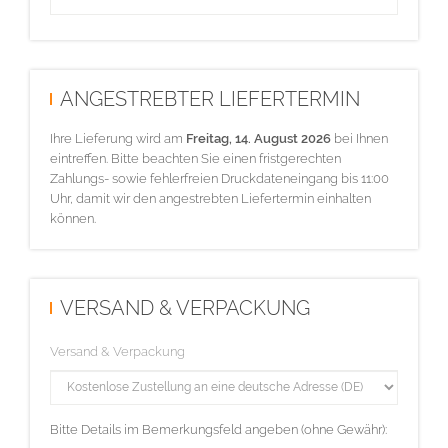
ANGESTREBTER LIEFERTERMIN
Ihre Lieferung wird am
Freitag, 14. August 2026
bei Ihnen
eintreffen. Bitte beachten Sie einen fristgerechten
Zahlungs- sowie fehlerfreien Druckdateneingang bis 11:00
Uhr, damit wir den angestrebten Liefertermin einhalten
können.
VERSAND & VERPACKUNG
Versand & Verpackung
Bitte Details im Bemerkungsfeld angeben (ohne Gewähr):