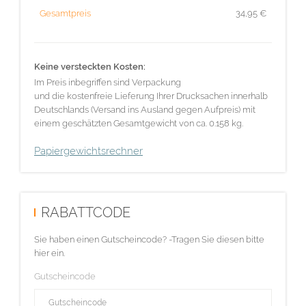
Gesamtpreis
34,95
€
Keine versteckten Kosten:
Im Preis inbegriffen sind Verpackung
und die kostenfreie Lieferung Ihrer Drucksachen innerhalb
Deutschlands (Versand ins Ausland gegen Aufpreis) mit
einem geschätzten Gesamtgewicht von ca. 0.158 kg.
Papiergewichtsrechner
RABATTCODE
Sie haben einen Gutscheincode? -Tragen Sie diesen bitte
hier ein.
Gutscheincode