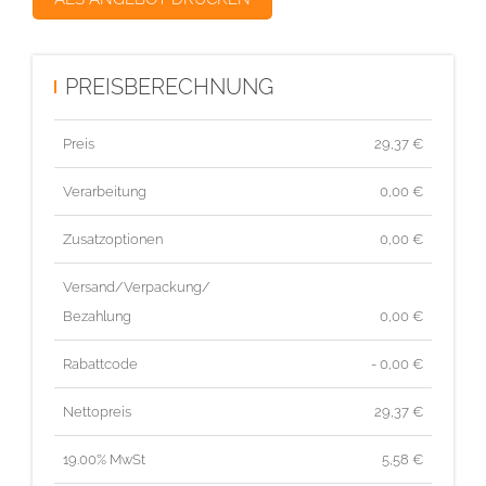
PREISBERECHNUNG
Preis
29,37
€
Verarbeitung
0,00 €
Zusatzoptionen
0,00 €
Versand/Verpackung/
Bezahlung
0,00 €
Rabattcode
- 0,00 €
Nettopreis
29,37
€
19.00% MwSt
5,58
€