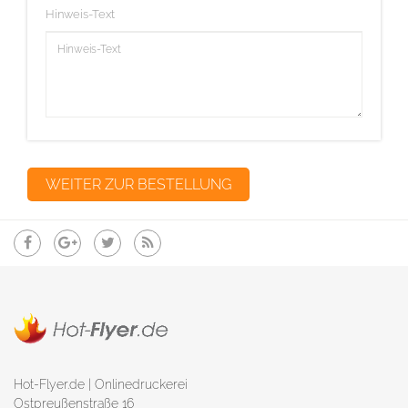
Hinweis-Text
Hot-Flyer.de | Onlinedruckerei
Ostpreußenstraße 16