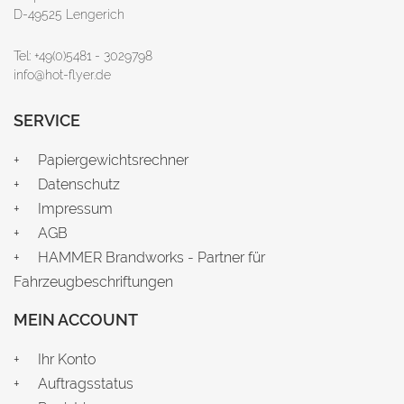
D-49525 Lengerich
Tel: +49(0)5481 - 3029798
info@hot-flyer.de
SERVICE
Papiergewichtsrechner
Datenschutz
Impressum
AGB
HAMMER Brandworks - Partner für
Fahrzeugbeschriftungen
MEIN ACCOUNT
Ihr Konto
Auftragsstatus