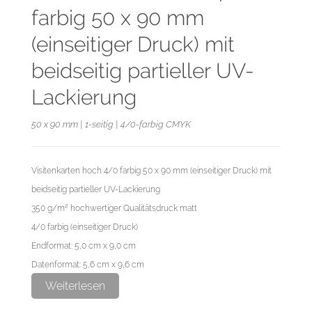
farbig 50 x 90 mm
(einseitiger Druck) mit
beidseitig partieller UV-
Lackierung
50 x 90 mm | 1-seitig | 4/0-farbig CMYK
Visitenkarten hoch 4/0 farbig 50 x 90 mm (einseitiger Druck) mit
beidseitig partieller UV-Lackierung
350 g/m² hochwertiger Qualitätsdruck matt
4/0 farbig (einseitiger Druck)
Endformat: 5,0 cm x 9,0 cm
Datenformat: 5,6 cm x 9,6 cm
Weiterlesen
Bitte den partiellen UV-Lack als Volltonfarbe (100% Magenta)