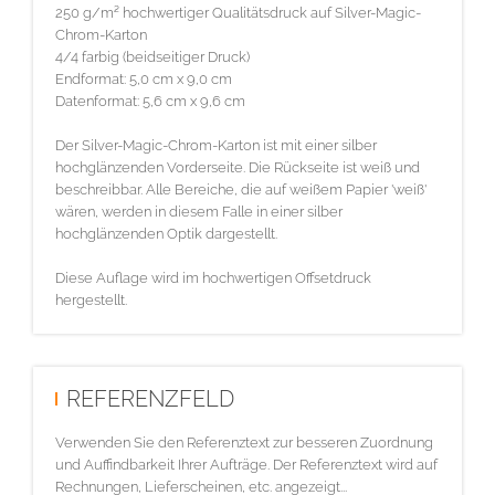
250 g/m² hochwertiger Qualitätsdruck auf Silver-Magic-
Chrom-Karton
4/4 farbig (beidseitiger Druck)
Endformat: 5,0 cm x 9,0 cm
Datenformat: 5,6 cm x 9,6 cm
Der Silver-Magic-Chrom-Karton ist mit einer silber
hochglänzenden Vorderseite. Die Rückseite ist weiß und
beschreibbar. Alle Bereiche, die auf weißem Papier 'weiß'
wären, werden in diesem Falle in einer silber
hochglänzenden Optik dargestellt.
Diese Auflage wird im hochwertigen Offsetdruck
hergestellt.
REFERENZFELD
Verwenden Sie den Referenztext zur besseren Zuordnung
und Auffindbarkeit Ihrer Aufträge. Der Referenztext wird auf
Rechnungen, Lieferscheinen, etc. angezeigt...