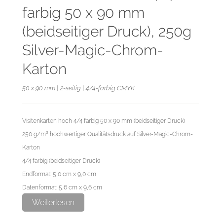
farbig 50 x 90 mm
(beidseitiger Druck), 250g
Silver-Magic-Chrom-
Karton
50 x 90 mm | 2-seitig | 4/4-farbig CMYK
Visitenkarten hoch 4/4 farbig 50 x 90 mm (beidseitiger Druck)
250 g/m² hochwertiger Qualitätsdruck auf Silver-Magic-Chrom-
Karton
4/4 farbig (beidseitiger Druck)
Endformat: 5,0 cm x 9,0 cm
Datenformat: 5,6 cm x 9,6 cm
Weiterlesen
Der Silver-Magic-Chrom-Karton ist mit einer silber