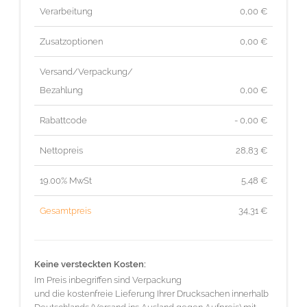
Verarbeitung
0,00 €
Zusatzoptionen
0,00 €
Versand/Verpackung/
Bezahlung
0,00 €
Rabattcode
- 0,00 €
Nettopreis
28,83
€
19.00% MwSt
5,48
€
Gesamtpreis
34,31
€
Keine versteckten Kosten:
Im Preis inbegriffen sind Verpackung
und die kostenfreie Lieferung Ihrer Drucksachen innerhalb