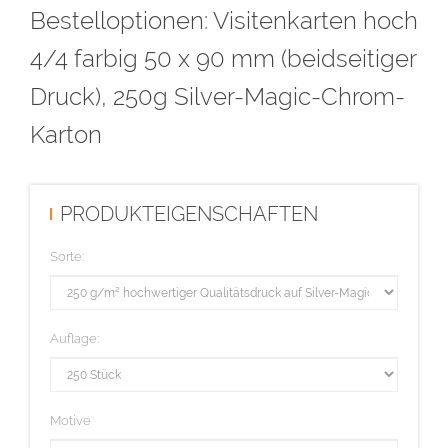
Bestelloptionen: Visitenkarten hoch
hochglänzenden Vorderseite. Die Rückseite ist weiß und
beschreibbar. Alle Bereiche, die auf weißem Papier 'weiß' wären,
4/4 farbig 50 x 90 mm (beidseitiger
werden in diesem Falle in einer silber hochglänzenden Optik
Druck), 250g Silver-Magic-Chrom-
dargestellt.
Karton
Diese Auflage wird im hochwertigen Offsetdruck hergestellt.
PRODUKTEIGENSCHAFTEN
Sorte:
Auflage:
Motive