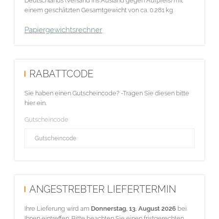
Deutschlands (Versand ins Ausland gegen Aufpreis) mit
einem geschätzten Gesamtgewicht von ca. 0.281 kg.
Papiergewichtsrechner
RABATTCODE
Sie haben einen Gutscheincode? -Tragen Sie diesen bitte
hier ein.
Gutscheincode
ANGESTREBTER LIEFERTERMIN
Ihre Lieferung wird am
Donnerstag, 13. August 2026
bei
Ihnen eintreffen. Bitte beachten Sie einen fristgerechten