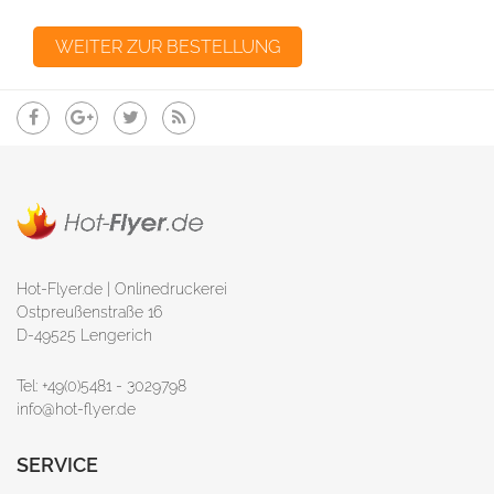
Hot-Flyer.de | Onlinedruckerei
Ostpreußenstraße 16
D-49525 Lengerich
Tel: +49(0)5481 - 3029798
info@hot-flyer.de
SERVICE