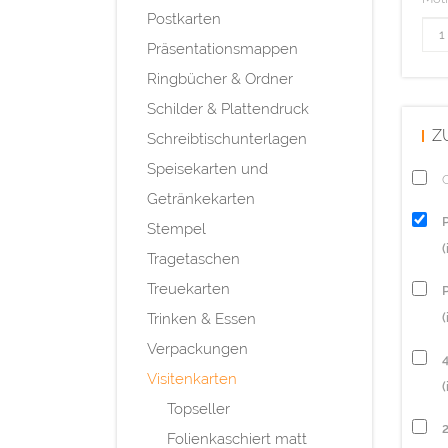
Postkarten
Präsentationsmappen
Ringbücher & Ordner
Schilder & Plattendruck
Z
Schreibtischunterlagen
Speisekarten und
Q
Getränkekarten
Stempel
Tragetaschen
Treuekarten
P
Trinken & Essen
(
Verpackungen
Visitenkarten
(
Topseller
Folienkaschiert matt