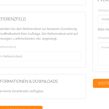
Versan
EFERENZFELD
enden Sie den Referenztext zur besseren Zuordnung
Bitte D
Auffindbarkeit Ihrer Aufträge. Der Referenztext wird auf
Hinweis
nungen, Lieferscheinen, etc. angezeigt...
Referenztext
NFORMATIONEN & DOWNLOADS
er keine Downloads verfügbar...