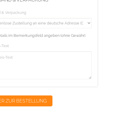
d & Verpackung
etails im Bemerkungsfeld angeben (ohne Gewähr):
-Text