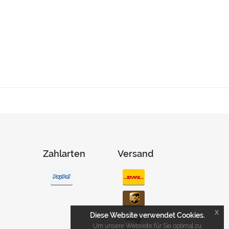
Zahlarten
Versand
x
Diese Website verwendet Cookies.
Um unsere Webseite für Sie optimal zu