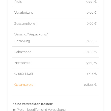
Preis
91,13
€
Verarbeitung
0,00 €
Zusatzoptionen
0,00 €
Versand/Verpackung/
Bezahlung
0,00 €
Rabattcode
- 0,00 €
Nettopreis
91,13
€
19.00% MwSt
17,31
€
Gesamtpreis
108,44
€
Keine versteckten Kosten:
Im Preis inbegriffen sind Verpackung