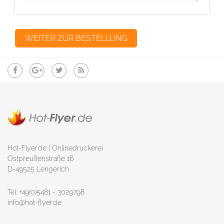
Hot-Flyer.de | Onlinedruckerei
Ostpreußenstraße 16
D-49525 Lengerich
Tel: +49(0)5481 - 3029798
info@hot-flyer.de