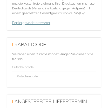
und die kostenfreie Lieferung Ihrer Drucksachen innerhalb
Deutschlands (Versand ins Ausland gegen Aufpreis) mit
einem geschätzten Gesamtgewicht von ca. 0.041 kg.
Papiergewichtsrechner
RABATTCODE
Sie haben einen Gutscheincode? -Tragen Sie diesen bitte
hier ein.
Gutscheincode
ANGESTREBTER LIEFERTERMIN