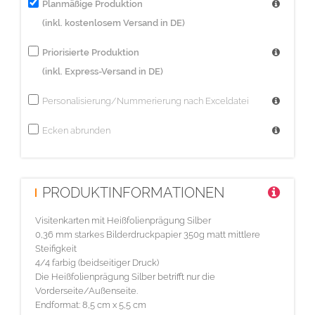
Planmäßige Produktion
(inkl. kostenlosem Versand in DE)
Priorisierte Produktion
(inkl. Express-Versand in DE)
Personalisierung/Nummerierung nach Exceldatei
Ecken abrunden
PRODUKTINFORMATIONEN
Visitenkarten mit Heißfolienprägung Silber
0,36 mm starkes Bilderdruckpapier 350g matt mittlere
Steifigkeit
4/4 farbig (beidseitiger Druck)
Die Heißfolienprägung Silber betrifft nur die
Vorderseite/Außenseite.
Endformat: 8,5 cm x 5,5 cm