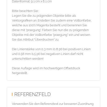
Datenformat: 9,1 cm x 6,1 cm
Bitte beachten Sie:
Legen Sie die zu prägenden Objekte bitte als
Vektorgrafiken an. Erstellen Sie zudem eine Volltonfarbe,
welche aus 100% Magenta besteht und benennen Sie
diese mit "praegung". Färben Sie nun die zu prägenden
Objekte mit der Volltonfarbe "praegung" ein und weisen
Sie das Attribut "Überdrucken" zu.
Die Linienstärke von 0,3 mm (0,8 pt) bei positiven Linien
und 0,56 mm (1,5 pt) bei negativen Linien darf nicht
unterschritten werden!
Diese Auflage wird im hochwertigen Offsetdruck
hergestellt.
REFERENZFELD
Verwenden Sie den Referenztext zur besseren Zuordnung