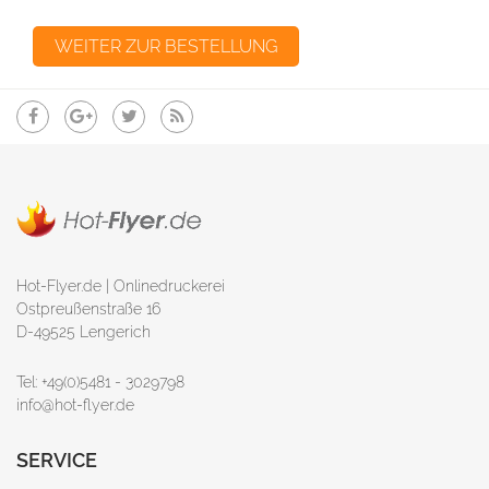
Hot-Flyer.de | Onlinedruckerei
Ostpreußenstraße 16
D-49525 Lengerich
Tel: +49(0)5481 - 3029798
info@hot-flyer.de
SERVICE