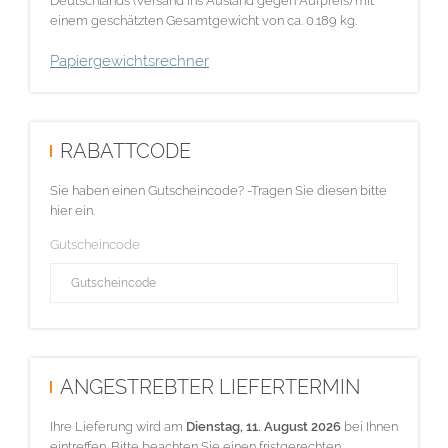
Deutschlands (Versand ins Ausland gegen Aufpreis) mit
einem geschätzten Gesamtgewicht von ca. 0.189 kg.
Papiergewichtsrechner
RABATTCODE
Sie haben einen Gutscheincode? -Tragen Sie diesen bitte
hier ein.
Gutscheincode
ANGESTREBTER LIEFERTERMIN
Ihre Lieferung wird am
Dienstag, 11. August 2026
bei Ihnen
eintreffen. Bitte beachten Sie einen fristgerechten