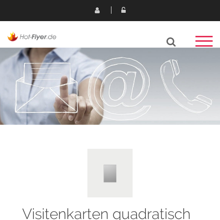
Visitenkarten quadratisch