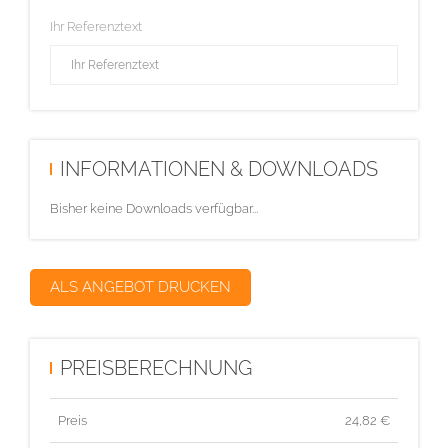
Ihr Referenztext
INFORMATIONEN & DOWNLOADS
Bisher keine Downloads verfügbar...
ALS ANGEBOT DRUCKEN
PREISBERECHNUNG
Preis
24,82
€