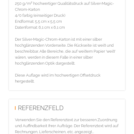
250 g/m² hochwertiger Qualitätsdruck auf Silver-Magic-
Chrom-Karton
4/0 farbig (einseitiger Druck)
Endformat: 5,5 cm x 5,5 cm
Datenformat: 6,1 cm x 6,1 cm
Der Silver-Magic-Chrom-Karton ist mit einer silber
hochglänzenden Vorderseite. Die Rückseite ist weiß und
beschreibbar. Alle Bereiche, die auf weißem Papier 'weiß'
wären, werden in diesem Falle in einer silber
hochglänzenden Optik dargestellt.
Diese Auflage wird im hochwertigen Offsetdruck
hergestellt.
REFERENZFELD
Verwenden Sie den Referenztext zur besseren Zuordnung
und Auffindbarkeit Ihrer Aufträge. Der Referenztext wird auf
Rechnungen, Lieferscheinen, etc. angezeigt...