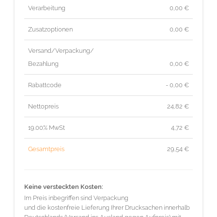
Verarbeitung
0,00 €
Zusatzoptionen
0,00 €
Versand/Verpackung/
Bezahlung
0,00 €
Rabattcode
- 0,00 €
Nettopreis
24,82
€
19.00% MwSt
4,72
€
Gesamtpreis
29,54
€
Keine versteckten Kosten:
Im Preis inbegriffen sind Verpackung
und die kostenfreie Lieferung Ihrer Drucksachen innerhalb