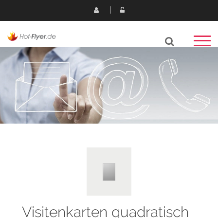
Visitenkarten quadratisch