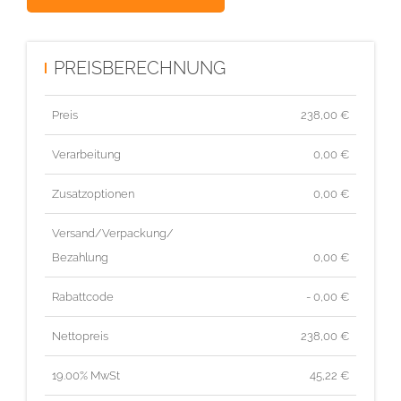
PREISBERECHNUNG
Preis
238,00
€
Verarbeitung
0,00 €
Zusatzoptionen
0,00 €
Versand/Verpackung/
Bezahlung
0,00 €
Rabattcode
- 0,00 €
Nettopreis
238,00
€
19.00% MwSt
45,22
€