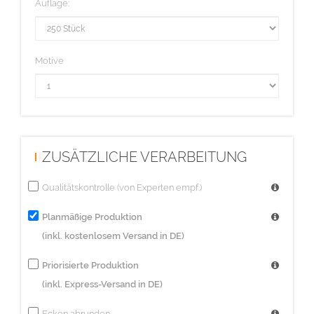
Auflage:
Motive
ZUSÄTZLICHE VERARBEITUNG
Qualitätskontrolle (von Experten empf.)
Planmäßige Produktion
(inkl. kostenlosem Versand in DE)
Priorisierte Produktion
(inkl. Express-Versand in DE)
Ecken abrunden