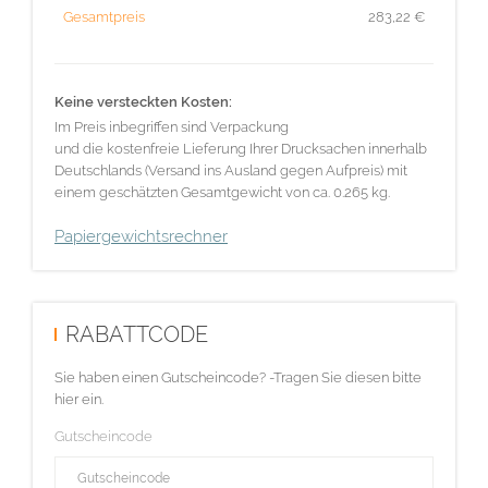
Gesamtpreis
283,22
€
Keine versteckten Kosten:
Im Preis inbegriffen sind Verpackung
und die kostenfreie Lieferung Ihrer Drucksachen innerhalb
Deutschlands (Versand ins Ausland gegen Aufpreis) mit
einem geschätzten Gesamtgewicht von ca. 0.265 kg.
Papiergewichtsrechner
RABATTCODE
Sie haben einen Gutscheincode? -Tragen Sie diesen bitte
hier ein.
Gutscheincode