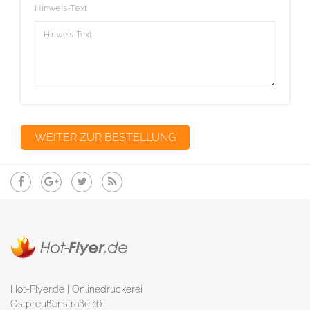
Hinweis-Text
Hot-Flyer.de | Onlinedruckerei
Ostpreußenstraße 16