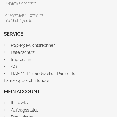
D-49525 Lengerich
Tel: +49(0)5481 - 3029798
info@hot-flyer.de
SERVICE
Papiergewichtsrechner
Datenschutz
Impressum
AGB
HAMMER Brandworks - Partner für
Fahrzeugbeschriftungen
MEIN ACCOUNT
Ihr Konto
Auftragsstatus