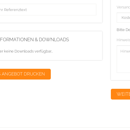
Versan
Bitte D
NFORMATIONEN & DOWNLOADS
Hinweis
er keine Downloads verfügbar...
S ANGEBOT DRUCKEN