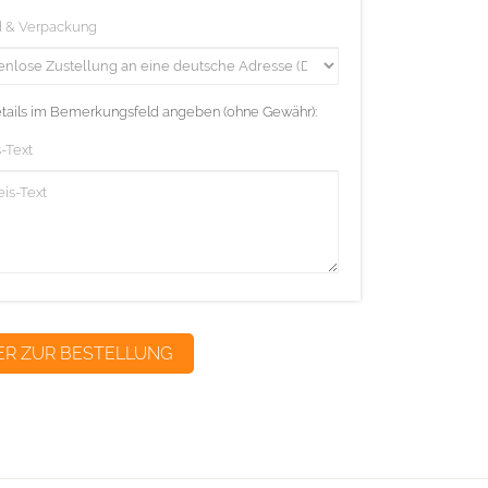
d & Verpackung
etails im Bemerkungsfeld angeben (ohne Gewähr):
-Text