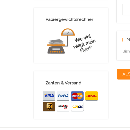
Papiergewichtsrechner
I
Bish
AL
Zahlen & Versand