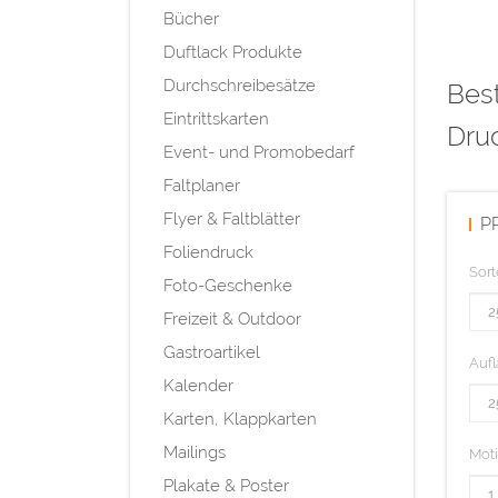
Bücher
Duftlack Produkte
Durchschreibesätze
Best
Eintrittskarten
Dru
Event- und Promobedarf
Faltplaner
Flyer & Faltblätter
P
Foliendruck
Sort
Foto-Geschenke
Freizeit & Outdoor
Gastroartikel
Aufl
Kalender
Karten, Klappkarten
Mailings
Mot
Plakate & Poster