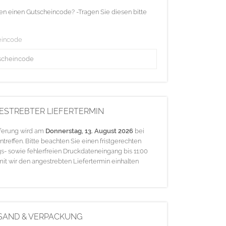
en einen Gutscheincode? -Tragen Sie diesen bitte
eincode
ESTREBTER LIEFERTERMIN
eferung wird am
Donnerstag, 13. August 2026
bei
ntreffen. Bitte beachten Sie einen fristgerechten
s- sowie fehlerfreien Druckdateneingang bis 11:00
mit wir den angestrebten Liefertermin einhalten
SAND & VERPACKUNG