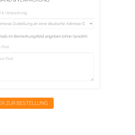
d & Verpackung
etails im Bemerkungsfeld angeben (ohne Gewähr):
-Text