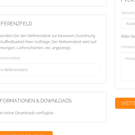
Versan
EFERENZFELD
enden Sie den Referenztext zur besseren Zuordnung
Bitte D
Auffindbarkeit Ihrer Aufträge. Der Referenztext wird auf
Hinweis
nungen, Lieferscheinen, etc. angezeigt...
Referenztext
NFORMATIONEN & DOWNLOADS
er keine Downloads verfügbar...