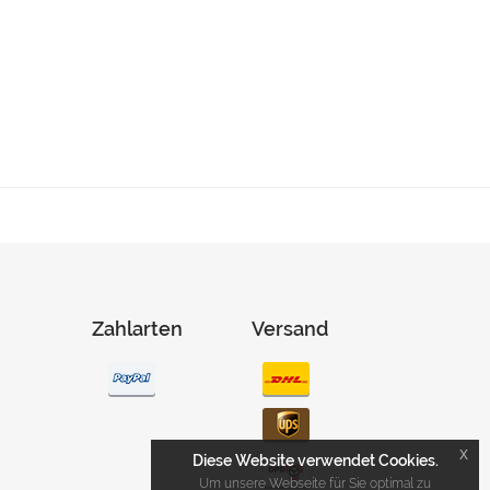
Zahlarten
Versand
x
Diese Website verwendet Cookies.
Um unsere Webseite für Sie optimal zu