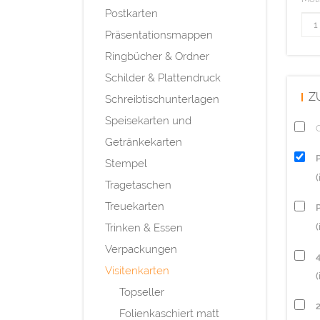
Postkarten
Präsentationsmappen
Ringbücher & Ordner
Schilder & Plattendruck
Z
Schreibtischunterlagen
Speisekarten und
Q
Getränkekarten
Stempel
Tragetaschen
Treuekarten
P
Trinken & Essen
(
Verpackungen
Visitenkarten
(
Topseller
Folienkaschiert matt