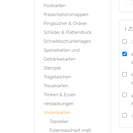
Postkarten
Präsentationsmappen
Ringbücher & Ordner
Z
Schilder & Plattendruck
Schreibtischunterlagen
Q
Speisekarten und
Getränkekarten
Stempel
P
Tragetaschen
(
Treuekarten
Trinken & Essen
Verpackungen
(
Visitenkarten
Topseller
Folienkaschiert matt