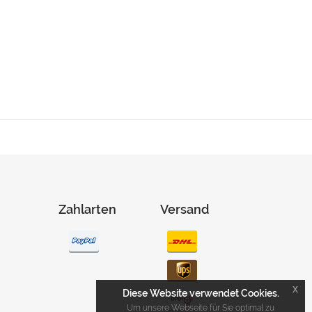
Zahlarten
Versand
x
Diese Website verwendet Cookies.
Um unsere Webseite für Sie optimal zu