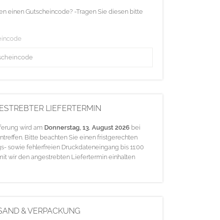
en einen Gutscheincode? -Tragen Sie diesen bitte
eincode
ESTREBTER LIEFERTERMIN
eferung wird am
Donnerstag, 13. August 2026
bei
ntreffen. Bitte beachten Sie einen fristgerechten
s- sowie fehlerfreien Druckdateneingang bis 11:00
mit wir den angestrebten Liefertermin einhalten
SAND & VERPACKUNG