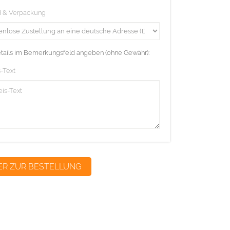
d & Verpackung
etails im Bemerkungsfeld angeben (ohne Gewähr):
-Text