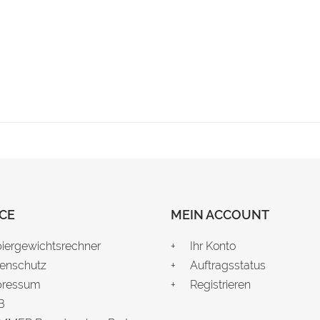
CE
MEIN ACCOUNT
iergewichtsrechner
Ihr Konto
enschutz
Auftragsstatus
pressum
Registrieren
B