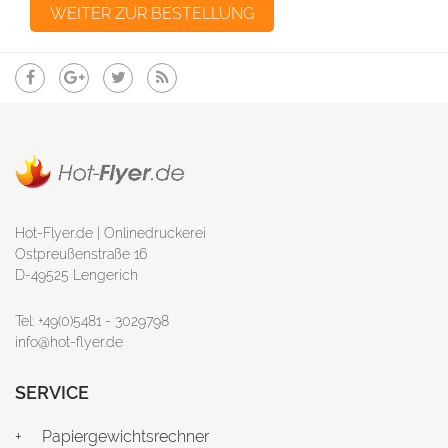
Hot-Flyer.de | Onlinedruckerei
Ostpreußenstraße 16
D-49525 Lengerich
Tel: +49(0)5481 - 3029798
info@hot-flyer.de
SERVICE
Papiergewichtsrechner