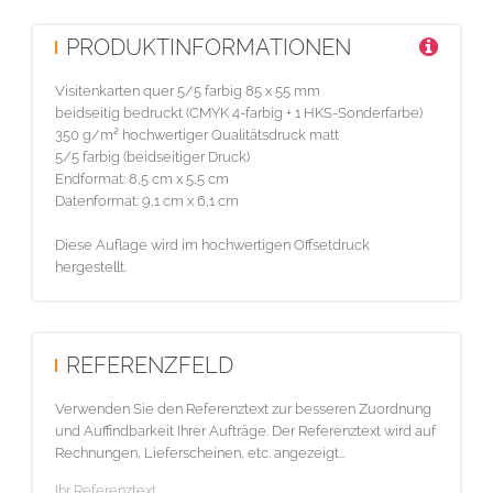
PRODUKTINFORMATIONEN
Visitenkarten quer 5/5 farbig 85 x 55 mm
beidseitig bedruckt (CMYK 4-farbig + 1 HKS-Sonderfarbe)
350 g/m² hochwertiger Qualitätsdruck matt
5/5 farbig (beidseitiger Druck)
Endformat: 8,5 cm x 5,5 cm
Datenformat: 9,1 cm x 6,1 cm
Diese Auflage wird im hochwertigen Offsetdruck
hergestellt.
REFERENZFELD
Verwenden Sie den Referenztext zur besseren Zuordnung
und Auffindbarkeit Ihrer Aufträge. Der Referenztext wird auf
Rechnungen, Lieferscheinen, etc. angezeigt...
Ihr Referenztext