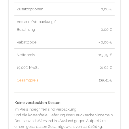
Zusatzoptionen
0,00 €
Versand/Verpackung/
Bezahlung
0,00 €
Rabattcode
- 0,00 €
Nettopreis
113,79
€
19.00% MwSt
21,62
€
Gesamtpreis
135,41
€
Keine versteckten Kosten:
Im Preis inbegriffen sind Verpackung
und die kostenfreie Lieferung Ihrer Drucksachen innerhalb
Deutschlands (Versand ins Ausland gegen Aufpreis) mit
einem geschätzten Gesamtgewicht von ca. 0.164 kg.