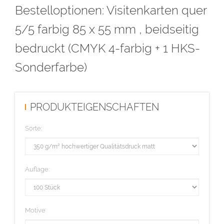
Bestelloptionen: Visitenkarten quer
5/5 farbig 85 x 55 mm , beidseitig
bedruckt (CMYK 4-farbig + 1 HKS-
Sonderfarbe)
PRODUKTEIGENSCHAFTEN
Sorte:
Auflage:
Motive