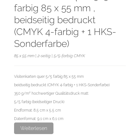
farbig 85 x 55 mm ,
beidseitig bedruckt
(CMYK 4-farbig + 1 HKS-
Sonderfarbe)
85 x 55 mm | 2-seitig | 5/5-farbig CMYK
Visitenkarten quer 5/5 farbig 85 x 55 mm
beidseitig bedruckt (CMYK 4-farbig + 1 HKS-Sonderfarbe)
350 g/m² hochwertiger Qualitätsdruck matt
5/5 farbig (beidseitiger Druck)
Endformat: 8,5 cm x 5,5 cm
Datenformat: 9,1 cm x 6,1 cm
Weiterlesen
Diese Auflage wird im hochwertigen Offsetdruck hergestellt.